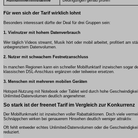
Rufnummernmitnahme
Bedingungen genau prüfen
Für wen sich der Tarif wirklich lohnt
Besonders interessant dürfte der Deal für drei Gruppen sein:
1. Vielnutzer mit hohem Datenverbrauch
Wer täglich Videos streamt, Musik hört oder mobil arbeitet, profitiert am st
unbegrenztem Datenvolumen.
2. Nutzer mit schwachem Festnetzanschluss
In manchen Regionen kann ein schneller Mobilfunktarif inzwischen sogar d
klassischen DSL-Anschluss ergänzen oder teilweise ersetzen.
3. Menschen mit mehreren mobilen Geräten
Hotspot-Nutzung mit Notebook oder Tablet wird durch hohe Geschwindigkei
Unlimited-Datenvolumen deutlich angenehmer.
So stark ist der freenet Tarif im Vergleich zur Konkurrenz
Der Mobilfunkmarkt ist inzwischen voller Rabattaktionen. Doch viele vermei
Schnäppchen wirken bei genauerem Hinsehen deutlich weniger attraktiv.
Oft fehlt entweder echtes Unlimited-Datenvolumen oder die Geschwindigkeit
reduziert.