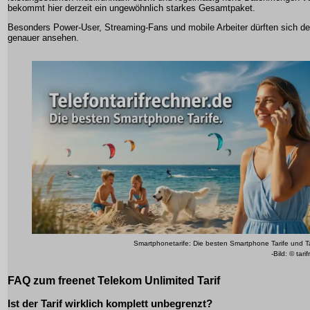
bekommt hier derzeit ein ungewöhnlich starkes Gesamtpaket.
Besonders Power-User, Streaming-Fans und mobile Arbeiter dürften sich de
genauer ansehen.
Smartphonetarife: Die besten Smartphone Tarife und T
-Bild: © tari
FAQ zum freenet Telekom Unlimited Tarif
Ist der Tarif wirklich komplett unbegrenzt?