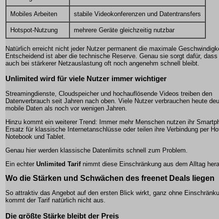
Mobiles Arbeiten
stabile Videokonferenzen und Datentransfers
Hotspot-Nutzung
mehrere Geräte gleichzeitig nutzbar
Natürlich erreicht nicht jeder Nutzer permanent die maximale Geschwindigke
Entscheidend ist aber die technische Reserve. Genau sie sorgt dafür, dass 
auch bei stärkerer Netzauslastung oft noch angenehm schnell bleibt.
Unlimited wird für viele Nutzer immer wichtiger
Streamingdienste, Cloudspeicher und hochauflösende Videos treiben den
Datenverbrauch seit Jahren nach oben. Viele Nutzer verbrauchen heute deu
mobile Daten als noch vor wenigen Jahren.
Hinzu kommt ein weiterer Trend: Immer mehr Menschen nutzen ihr Smartp
Ersatz für klassische Internetanschlüsse oder teilen ihre Verbindung per Ho
Notebook und Tablet.
Genau hier werden klassische Datenlimits schnell zum Problem.
Ein echter
Unlimited Tarif
nimmt diese Einschränkung aus dem Alltag her
Wo die Stärken und Schwächen des freenet Deals liegen
So attraktiv das Angebot auf den ersten Blick wirkt, ganz ohne Einschränk
kommt der Tarif natürlich nicht aus.
Die größte Stärke bleibt der Preis