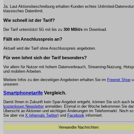
Ja. Laut Aktionsbeschreibung erhalten Kunden echtes Unlimited-Datenvol
klassisches Datenlimit.
Wie schnell ist der Tarif?
Der Tarif unterstützt 5G mit bis zu
300 MBit/s
im Download.
Fällt ein Anschlusspreis an?
Aktuell wird der Tarif ohne Anschlusspreis angeboten.
Für wen lohnt sich der Tarif besonders?
Vor allem für Nutzer mit hohem Datenverbrauch, Streaming-Nutzung, Hotsp
und mobilem Arbeiten.
Weitere Infos zu den derzeitigen Angeboten erhalten Sie im
Freenet Shop
u
unserem
Smartphonetarife
Vergleich.
Damit Ihnen in Zukunft kein Spar-Angebot entgeht, können Sie sich auch 
kostenlosen Newsletter
anmelden. Einmal in der Woche bekommen Sie dan
Übersicht an Aktionen und wichtigen Änderungen im Telefonmarkt. Noch sch
Sie aber via
X (ehemals Twitter)
und
Facebook
informiert.
Verwandte Nachrichten: