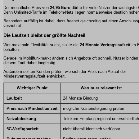
Der monatliche Preis von
24,95 Euro
dürfte für viele Nutzer der wichtigste 
Denn Unlimited-Tarife im Telekom-Netz liegen normalerweise deutlich höher
Besonders auffällig ist dabei, dass freenet gleichzeitig auf einen Anschluss
verzichtet.
Die Laufzeit bleibt der größte Nachteil
Wer maximale Flexibilität sucht, sollte die
24 Monate Vertragslaufzeit
im B
behalten.
Gerade im Mobilfunkmarkt ändern sich Angebote oft schnell. Nutzer binden 
diesem Tarif daher langfristig.
Außerdem sollten Kunden prüfen, wie sich der Preis nach Ablauf der
Mindestvertragslaufzeit entwickelt.
Wichtiger Punkt
Warum er relevant ist
Laufzeit
24 Monate Bindung
Preis nach Mindestlaufzeit
mögliche Kostensteigerung prüfen
Netzabdeckung
Telekom-Empfang regional unterschiedlich
5G-Verfügbarkeit
nicht überall identisch verfügbar