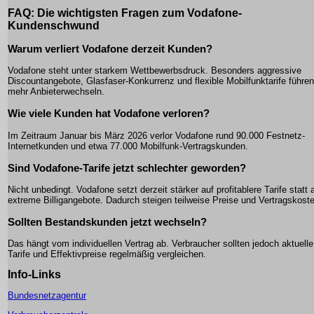
FAQ: Die wichtigsten Fragen zum Vodafone-
Kundenschwund
Warum verliert Vodafone derzeit Kunden?
Vodafone steht unter starkem Wettbewerbsdruck. Besonders aggressive
Discountangebote, Glasfaser-Konkurrenz und flexible Mobilfunktarife führe
mehr Anbieterwechseln.
Wie viele Kunden hat Vodafone verloren?
Im Zeitraum Januar bis März 2026 verlor Vodafone rund 90.000 Festnetz-
Internetkunden und etwa 77.000 Mobilfunk-Vertragskunden.
Sind Vodafone-Tarife jetzt schlechter geworden?
Nicht unbedingt. Vodafone setzt derzeit stärker auf profitablere Tarife statt 
extreme Billigangebote. Dadurch steigen teilweise Preise und Vertragskost
Sollten Bestandskunden jetzt wechseln?
Das hängt vom individuellen Vertrag ab. Verbraucher sollten jedoch aktuelle
Tarife und Effektivpreise regelmäßig vergleichen.
Info-Links
Bundesnetzagentur