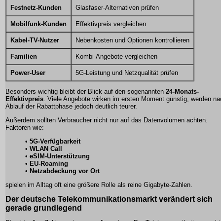
Festnetz-Kunden
Glasfaser-Alternativen prüfen
Mobilfunk-Kunden
Effektivpreis vergleichen
Kabel-TV-Nutzer
Nebenkosten und Optionen kontrollieren
Familien
Kombi-Angebote vergleichen
Power-User
5G-Leistung und Netzqualität prüfen
Besonders wichtig bleibt der Blick auf den sogenannten
24-Monats-
Effektivpreis
. Viele Angebote wirken im ersten Moment günstig, werden na
Ablauf der Rabattphase jedoch deutlich teurer.
Außerdem sollten Verbraucher nicht nur auf das Datenvolumen achten.
Faktoren wie:
•
5G-Verfügbarkeit
•
WLAN Call
•
eSIM-Unterstützung
•
EU-Roaming
•
Netzabdeckung vor Ort
spielen im Alltag oft eine größere Rolle als reine Gigabyte-Zahlen.
Der deutsche Telekommunikationsmarkt verändert sich
gerade grundlegend