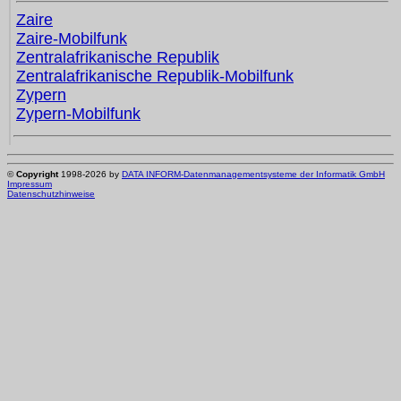
Zaire
Zaire-Mobilfunk
Zentralafrikanische Republik
Zentralafrikanische Republik-Mobilfunk
Zypern
Zypern-Mobilfunk
©
Copyright
1998-2026 by
DATA INFORM-Datenmanagementsysteme der Informatik GmbH
Impressum
Datenschutzhinweise