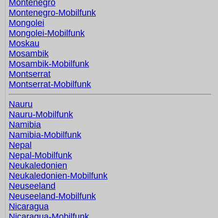
Montenegro
Montenegro-Mobilfunk
Mongolei
Mongolei-Mobilfunk
Moskau
Mosambik
Mosambik-Mobilfunk
Montserrat
Montserrat-Mobilfunk
Nauru
Nauru-Mobilfunk
Namibia
Namibia-Mobilfunk
Nepal
Nepal-Mobilfunk
Neukaledonien
Neukaledonien-Mobilfunk
Neuseeland
Neuseeland-Mobilfunk
Nicaragua
Nicaragua-Mobilfunk