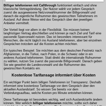
Billiger telefonieren mit Callthrough
funktioniert einfach und ohne
klassische Vertragsbindung. Der Nutzer wählt vor jedem Gespräch
zuerst die ausgewiesene Netzvorwahlnummer der Billigvorwahl und
danach die eigentliche Rufnummer des gewünschten Teilnehmers im
Ausland. Auf diese Weise wird das Gespräch über den jeweiligen
Anbieter vermittelt.
Der Vorteil liegt vor allem in der Flexibilität. Sie müssen keinen
langfristigen Vertrag abschließen und können je nach Ziel und Tarif eine
passende Sparvorwahl nutzen. Das ist besonders interessant für
Menschen, die nicht täglich ins Ausland telefonieren, aber bei einzelnen
Gesprächen trotzdem auf die Kosten achten möchten.
Ein typisches Beispiel: Sie möchten aus dem deutschen Festnetz nach
Afghanistan, in die Türkei, nach Polen, in die Schweiz oder in ein
anderes Ausland telefonieren. Statt direkt die internationale Rufnummer
zu wählen, nutzen Sie zuerst die passende Billigvorwahl. Danach geben
Sie wie gewohnt die Landesvorwahl und die Rufnummer des
gewünschten Kontakts ein.
Kostenlose Tarifansage informiert über Kosten
Ein wichtiger Punkt beim billigen Telefonieren ist Transparenz. Deshalb
informiert eine kostenlose Tarifansage vor dem Gespräch über den
aktuellen Auslandstarif. So wissen Sie bereits vor dem
Verbindungsaufbau, welche Kosten pro Minute entstehen können.
Diese Tarifansage ist besonders wichtig, weil sich Auslandstarife ändern
können. Wer wirklich
billiger telefonieren
möchte, sollte sich daher