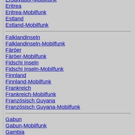
Eritrea
Eritrea-Mobilfunk
Estland
Estland-Mobilfunk
Falklandinseln
Falklandinseln-Mobilfunk
Färöer
Färöer-Mobilfunk
Fidschi Inseln
Fidschi Inseln-Mobilfunk
Finnland
Finnland-Mobilfunk
Frankreich
Frankreich-Mobilfunk
Französisch Guyana
Französisch Guyana-Mobilfunk
Gabun
Gabun-Mobilfunk
Gambia