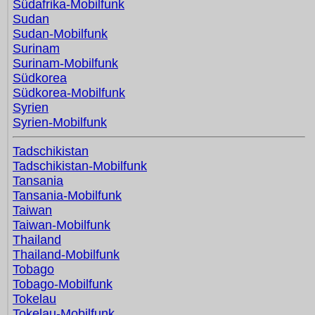
Südafrika-Mobilfunk
Sudan
Sudan-Mobilfunk
Surinam
Surinam-Mobilfunk
Südkorea
Südkorea-Mobilfunk
Syrien
Syrien-Mobilfunk
Tadschikistan
Tadschikistan-Mobilfunk
Tansania
Tansania-Mobilfunk
Taiwan
Taiwan-Mobilfunk
Thailand
Thailand-Mobilfunk
Tobago
Tobago-Mobilfunk
Tokelau
Tokelau-Mobilfunk