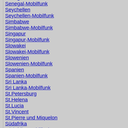
Senegal-Mobilfunk
Seychellen
Seychellen-Mobilfunk
Simbabwe
Simbabwe-Mobilfunk
Singapur
Singapur-Mobilfunk
Slowakei
Slowakei-Mobilfunk
Slowenien
Slowenien-Mobilfunk
Spanien
Spanien-Mobilfunk
Sri Lanka
Sri Lanka-Mobilfunk
St.Petersburg
St.Helena
St.Lucia
St.Vincent
St.Pierre und Miquelon
Südafrika