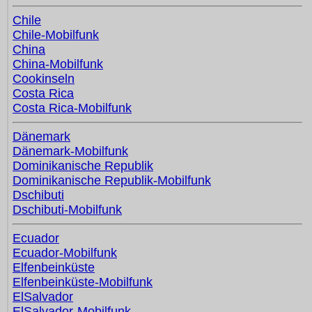
Chile
Chile-Mobilfunk
China
China-Mobilfunk
Cookinseln
Costa Rica
Costa Rica-Mobilfunk
Dänemark
Dänemark-Mobilfunk
Dominikanische Republik
Dominikanische Republik-Mobilfunk
Dschibuti
Dschibuti-Mobilfunk
Ecuador
Ecuador-Mobilfunk
Elfenbeinküste
Elfenbeinküste-Mobilfunk
ElSalvador
ElSalvador-Mobilfunk