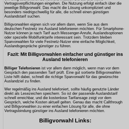
Vertragsverpflichtungen eingehen. Die Nutzung erfolgt einfach über die
jeweilige Billigvorwahl. Das macht die Lösung unkompliziert und
besonders niedrigschwellig für alle, die schnell einen günstigen
Auslandstarif suchen.
Billigvorwahlen eignen sich vor allem dann, wenn Sie aus dem
deutschen Festnetz ins Ausland telefonieren möchten. Für Smartphone-
Nutzer können je nach Tarif auch Messenger-Anrufe, Auslandsoptionen
oder spezielle Mobilfunktarife interessant sein. Trotzdem bleiben
Sparvorwahlen für viele Festnetz-Nutzer eine einfache Möglichkeit,
Auslandsgespräche günstiger zu führen.
Fazit: Mit Billigvorwahlen einfacher und günstiger ins
Ausland telefonieren
Billiger Telefonieren
ist vor allem dann möglich, wenn man vor dem
Gespräch den passenden Tarif prüft. Eine gut sortierte Billigvorwahlen
Liste hilft dabei, schnell die richtige Sparvorwahl für das gewünschte
Auslandziel zu finden.
Wer regelmäßig ins Ausland telefoniert, sollte häufig genutzte Länder
direkt als Lesezeichen speichern. So ist der passende Auslandstarif
schnell erreichbar, und die kostenlose Tarifansage zeigt vor dem
Gespräch, welche Kosten aktuell gelten. Genau das macht Callthrough
und Billigvorwahlen zu einer einfachen Lösung für alle, die ohne
Vertragsbindung günstiger ins Ausland telefonieren möchten.
Billigvorwahl Links: