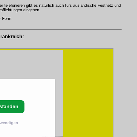
iger telefonieren gibt es natürlich auch fürs ausländische Festnetz und
rpflichtungen eingehen.
r Form:
Frankreich:
rstanden
twendigen