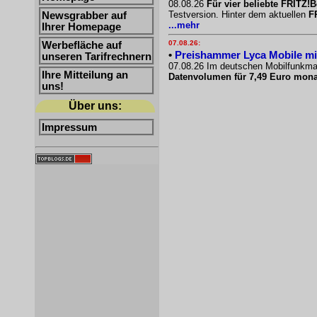
08.08.26
Für vier beliebte FRITZ!B
Testversion. Hinter dem aktuellen
F
Newsgrabber auf
...mehr
Ihrer Homepage
07.08.26:
Werbefläche auf
•
Preishammer Lyca Mobile mit 
unseren Tarifrechnern
07.08.26 Im deutschen Mobilfunkmark
Ihre Mitteilung an
Datenvolumen für 7,49 Euro mona
uns!
Über uns:
Impressum