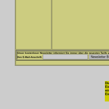
Unser kostenloser Newsletter informiert Sie immer über die neuesten Tarife u
Ihre E-Mail-Anschrift:
Di
Ei
ei
Ei