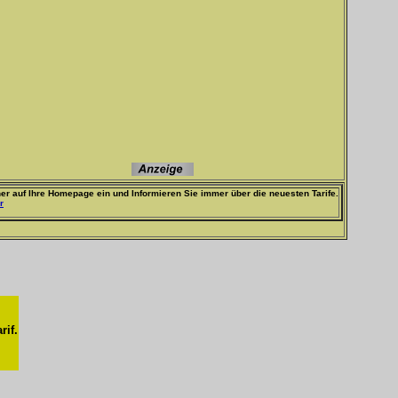
er auf Ihre Homepage ein und Informieren Sie immer über die neuesten Tarife.
r
rif.