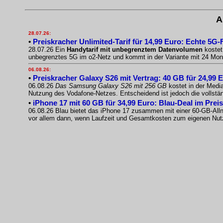
A
28.07.26:
•
Preiskracher Unlimited-Tarif für 14,99 Euro: Echte 5G-
28.07.26 Ein
Handytarif mit unbegrenztem Datenvolumen
kostet 
unbegrenztes 5G im o2-Netz und kommt in der Variante mit 24 Mo
06.08.26:
•
Preiskracher Galaxy S26 mit Vertrag: 40 GB für 24,99 
06.08.26
Das Samsung Galaxy S26 mit 256 GB
kostet in der Medi
Nutzung des Vodafone-Netzes. Entscheidend ist jedoch die vollst
•
iPhone 17 mit 60 GB für 34,99 Euro: Blau-Deal im Prei
06.08.26 Blau bietet das iPhone 17 zusammen mit einer 60-GB-Allnet
vor allem dann, wenn Laufzeit und Gesamtkosten zum eigenen Nu