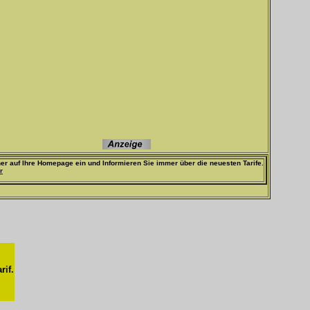
er auf Ihre Homepage ein und Informieren Sie immer über die neuesten Tarife.
r
rif.