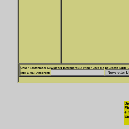
Unser kostenloser Newsletter informiert Sie immer über die neuesten Tarife u
Ihre E-Mail-Anschrift:
Di
Ei
ei
Ei