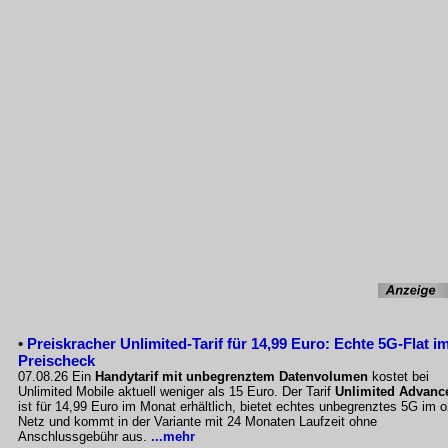
•
Preiskracher Unlimited-Tarif für 14,99 Euro: Echte 5G-Flat i
Preischeck
07.08.26 Ein
Handytarif mit unbegrenztem Datenvolumen
kostet bei
Unlimited Mobile aktuell weniger als 15 Euro. Der Tarif
Unlimited Advanc
ist für 14,99 Euro im Monat erhältlich, bietet echtes unbegrenztes 5G im o
Netz und kommt in der Variante mit 24 Monaten Laufzeit ohne
Anschlussgebühr aus.
...mehr