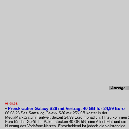
06.08.26:
•
Preiskracher Galaxy S26 mit Vertrag: 40 GB für 24,99 Euro
06.08.26
Das Samsung Galaxy S26 mit 256 GB
kostet in der
MediaMarktSaturn Tarifwelt derzeit 24,99 Euro monatlich. Hinzu kommen 
Euro für das Gerät. Im Paket stecken 40 GB 5G, eine Allnet-Flat und die
Nutzung des Vodafone-Netzes. Entscheidend ist jedoch die vollständige