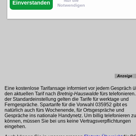
Nur die
Einverstanden
Notwendigen
Eine kostenlose Tarifansage informiert vor jedem Gespräch ü
den aktuellen Tarif nach
Bretnig-Hauswalde
fürs telefonieren.
der Standardeinstellung gelten die Tarife für werktage und
Ferngespräche. Spartarife für die Vorwahl 035952 gibt es
natürlich auch fürs Wochenende, für Ortsgespräche und
Gespräche ins nationale Handynetz. Um billig telefonieren z
können, müssen Sie bei uns keine Vertragsverpflichtungen
eingehen.