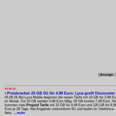
05.08.26:
•
Preiskracher 25 GB 5G für 4,99 Euro: Lyca greift Discounter
05.08.26 Bei Lyca Mobile beginnen die neuen Tarife mit 10 GB für 3,99 Eu
im Monat. Für 25 GB werden 4,99 Euro fällig, 50 GB kosten 7,49 Euro. Hi
kommen zwei
Prepaid Tarife
mit 32 GB für 4,49 Euro und 120 GB für 9,9
Euro je 28 Tage. Alle Angebote unterstützen 5G und laufen im Telefónica-
Netz.
...mehr