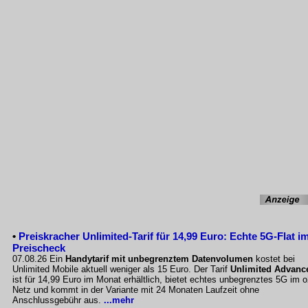
•
Preiskracher Unlimited-Tarif für 14,99 Euro: Echte 5G-Flat i
Preischeck
07.08.26 Ein
Handytarif mit unbegrenztem Datenvolumen
kostet bei
Unlimited Mobile aktuell weniger als 15 Euro. Der Tarif
Unlimited Advanc
ist für 14,99 Euro im Monat erhältlich, bietet echtes unbegrenztes 5G im o
Netz und kommt in der Variante mit 24 Monaten Laufzeit ohne
Anschlussgebühr aus.
...mehr