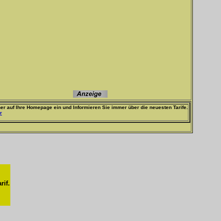
er auf Ihre Homepage ein und Informieren Sie immer über die neuesten Tarife.
r
rif.