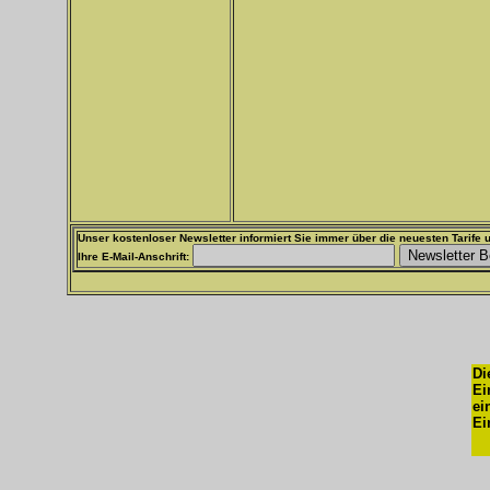
Unser kostenloser Newsletter informiert Sie immer über die neuesten Tarife u
Ihre E-Mail-Anschrift:
Di
Ei
ei
Ei