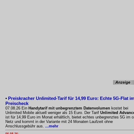
•
Preiskracher Unlimited-Tarif für 14,99 Euro: Echte 5G-Flat i
Preischeck
07.08.26 Ein
Handytarif mit unbegrenztem Datenvolumen
kostet bei
Unlimited Mobile aktuell weniger als 15 Euro. Der Tarif
Unlimited Advanc
ist für 14,99 Euro im Monat erhältlich, bietet echtes unbegrenztes 5G im o
Netz und kommt in der Variante mit 24 Monaten Laufzeit ohne
Anschlussgebühr aus.
...mehr
06.08.26: