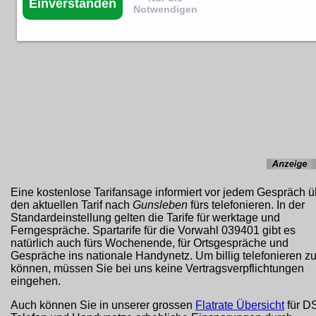
Einverstanden
Notwendigen
Eine kostenlose Tarifansage informiert vor jedem Gespräch ü
den aktuellen Tarif nach
Gunsleben
fürs telefonieren. In der
Standardeinstellung gelten die Tarife für werktage und
Ferngespräche. Spartarife für die Vorwahl 039401 gibt es
natürlich auch fürs Wochenende, für Ortsgespräche und
Gespräche ins nationale Handynetz. Um billig telefonieren z
können, müssen Sie bei uns keine Vertragsverpflichtungen
eingehen.
Auch können Sie in unserer grossen
Flatrate Übersicht
für D