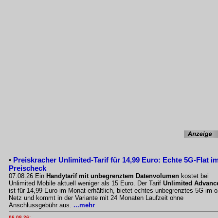
•
Preiskracher Unlimited-Tarif für 14,99 Euro: Echte 5G-Flat i
Preischeck
07.08.26 Ein
Handytarif mit unbegrenztem Datenvolumen
kostet bei
Unlimited Mobile aktuell weniger als 15 Euro. Der Tarif
Unlimited Advanc
ist für 14,99 Euro im Monat erhältlich, bietet echtes unbegrenztes 5G im o
Netz und kommt in der Variante mit 24 Monaten Laufzeit ohne
Anschlussgebühr aus.
...mehr
06.08.26: