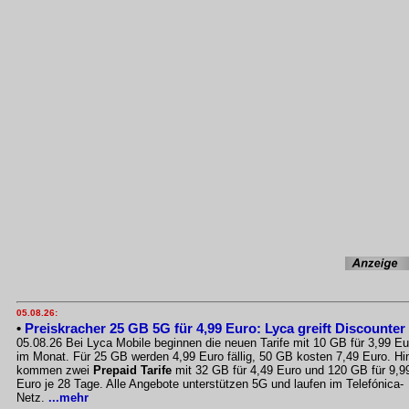
05.08.26:
•
Preiskracher 25 GB 5G für 4,99 Euro: Lyca greift Discounter
05.08.26 Bei Lyca Mobile beginnen die neuen Tarife mit 10 GB für 3,99 Eu
im Monat. Für 25 GB werden 4,99 Euro fällig, 50 GB kosten 7,49 Euro. Hi
kommen zwei
Prepaid Tarife
mit 32 GB für 4,49 Euro und 120 GB für 9,9
Euro je 28 Tage. Alle Angebote unterstützen 5G und laufen im Telefónica-
Netz.
...mehr