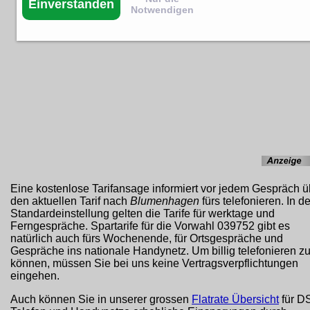
Einverstanden
Notwendigen
Eine kostenlose Tarifansage informiert vor jedem Gespräch ü
den aktuellen Tarif nach
Blumenhagen
fürs telefonieren. In de
Standardeinstellung gelten die Tarife für werktage und
Ferngespräche. Spartarife für die Vorwahl 039752 gibt es
natürlich auch fürs Wochenende, für Ortsgespräche und
Gespräche ins nationale Handynetz. Um billig telefonieren z
können, müssen Sie bei uns keine Vertragsverpflichtungen
eingehen.
Auch können Sie in unserer grossen
Flatrate Übersicht
für D