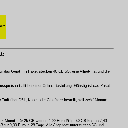
rif.
t:
ür das Gerät. Im Paket stecken 40 GB 5G, eine Allnet-Flat und die
spreis entfällt bei einer Online-Bestellung. Günstig ist das Paket
x
Tarif über DSL, Kabel oder Glasfaser bestellt, soll zwölf Monate
n
 im Monat. Für 25 GB werden 4,99 Euro fällig, 50 GB kosten 7,49
B für 9,99 Euro je 28 Tage. Alle Angebote unterstützen 5G und