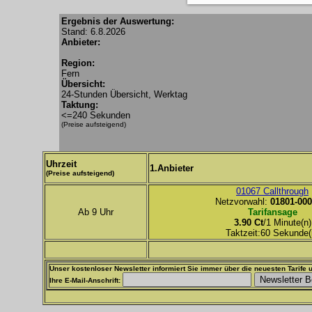
Ergebnis der Auswertung:
Stand: 6.8.2026
Anbieter:
Region:
Fern
Übersicht:
24-Stunden Übersicht, Werktag
Taktung:
<=240 Sekunden
(Preise aufsteigend)
Uhrzeit
1.Anbieter
(Preise aufsteigend)
01067 Callthrough
Netzvorwahl:
01801-000
Ab 9 Uhr
Tarifansage
3.90 Ct
/1 Minute(n)
Taktzeit:60 Sekunde(
Unser kostenloser Newsletter informiert Sie immer über die neuesten Tarife u
Ihre E-Mail-Anschrift: