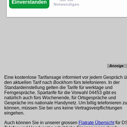
Einverstanden
Notwendigen
Eine kostenlose Tarifansage informiert vor jedem Gespräch ü
den aktuellen Tarif nach
Bockhorn
fürs telefonieren. In der
Standardeinstellung gelten die Tarife für werktage und
Ferngespräche. Spartarife für die Vorwahl 04453 gibt es
natürlich auch fürs Wochenende, für Ortsgespräche und
Gespräche ins nationale Handynetz. Um billig telefonieren z
können, müssen Sie bei uns keine Vertragsverpflichtungen
eingehen.
Auch können Sie in unserer grossen
Flatrate Übersicht
für D