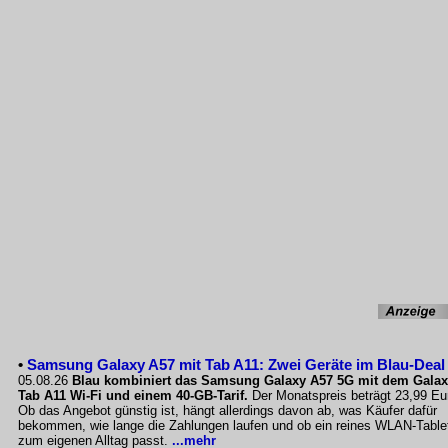
•
Samsung Galaxy A57 mit Tab A11: Zwei Geräte im Blau-Deal
05.08.26
Blau kombiniert das Samsung Galaxy A57 5G mit dem Gala
Tab A11 Wi-Fi und einem 40-GB-Tarif.
Der Monatspreis beträgt 23,99 Eu
Ob das Angebot günstig ist, hängt allerdings davon ab, was Käufer dafür
bekommen, wie lange die Zahlungen laufen und ob ein reines WLAN-Table
zum eigenen Alltag passt.
...mehr