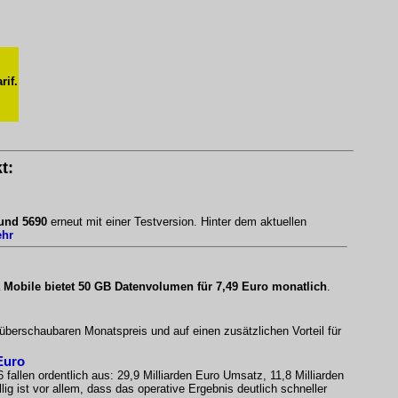
rif.
t:
 und 5690
erneut mit einer Testversion. Hinter dem aktuellen
ehr
 Mobile bietet 50 GB Datenvolumen für 7,49 Euro monatlich
.
 überschaubaren Monatspreis und auf einen zusätzlichen Vorteil für
Euro
 fallen ordentlich aus: 29,9 Milliarden Euro Umsatz, 11,8 Milliarden
ig ist vor allem, dass das operative Ergebnis deutlich schneller