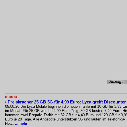
05.08.26:
•
Preiskracher 25 GB 5G für 4,99 Euro: Lyca greift Discounter
05.08.26 Bei Lyca Mobile beginnen die neuen Tarife mit 10 GB für 3,99 Eu
im Monat. Für 25 GB werden 4,99 Euro fällig, 50 GB kosten 7,49 Euro. Hi
kommen zwei
Prepaid Tarife
mit 32 GB für 4,49 Euro und 120 GB für 9,9
Euro je 28 Tage. Alle Angebote unterstützen 5G und laufen im Telefónica-
Netz.
...mehr