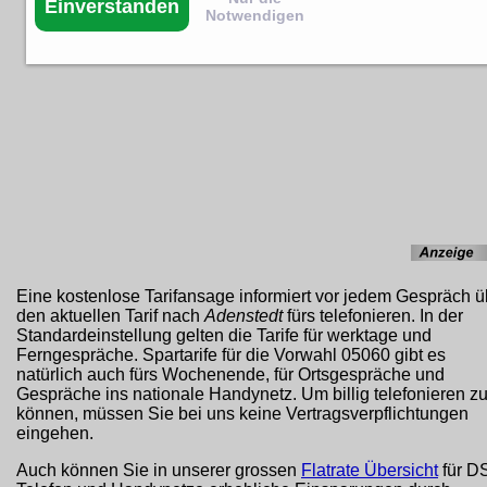
Einverstanden
Notwendigen
Eine kostenlose Tarifansage informiert vor jedem Gespräch ü
den aktuellen Tarif nach
Adenstedt
fürs telefonieren. In der
Standardeinstellung gelten die Tarife für werktage und
Ferngespräche. Spartarife für die Vorwahl 05060 gibt es
natürlich auch fürs Wochenende, für Ortsgespräche und
Gespräche ins nationale Handynetz. Um billig telefonieren z
können, müssen Sie bei uns keine Vertragsverpflichtungen
eingehen.
Auch können Sie in unserer grossen
Flatrate Übersicht
für D