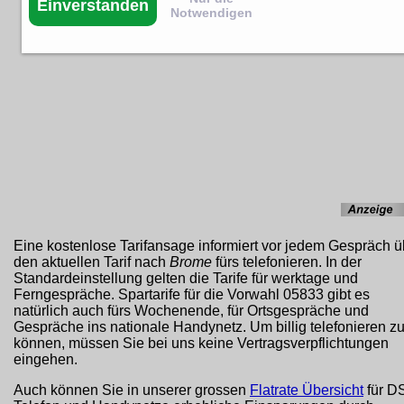
Einverstanden
Notwendigen
Eine kostenlose Tarifansage informiert vor jedem Gespräch ü
den aktuellen Tarif nach
Brome
fürs telefonieren. In der
Standardeinstellung gelten die Tarife für werktage und
Ferngespräche. Spartarife für die Vorwahl 05833 gibt es
natürlich auch fürs Wochenende, für Ortsgespräche und
Gespräche ins nationale Handynetz. Um billig telefonieren z
können, müssen Sie bei uns keine Vertragsverpflichtungen
eingehen.
Auch können Sie in unserer grossen
Flatrate Übersicht
für D