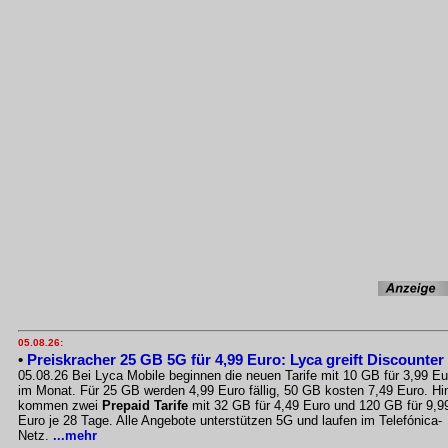
05.08.26:
•
Preiskracher 25 GB 5G für 4,99 Euro: Lyca greift Discounter
05.08.26 Bei Lyca Mobile beginnen die neuen Tarife mit 10 GB für 3,99 Eu
im Monat. Für 25 GB werden 4,99 Euro fällig, 50 GB kosten 7,49 Euro. Hi
kommen zwei
Prepaid Tarife
mit 32 GB für 4,49 Euro und 120 GB für 9,9
Euro je 28 Tage. Alle Angebote unterstützen 5G und laufen im Telefónica-
Netz.
...mehr