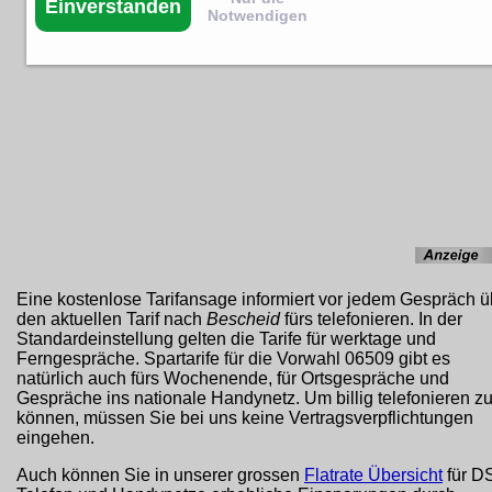
Einverstanden
Notwendigen
Eine kostenlose Tarifansage informiert vor jedem Gespräch ü
den aktuellen Tarif nach
Bescheid
fürs telefonieren. In der
Standardeinstellung gelten die Tarife für werktage und
Ferngespräche. Spartarife für die Vorwahl 06509 gibt es
natürlich auch fürs Wochenende, für Ortsgespräche und
Gespräche ins nationale Handynetz. Um billig telefonieren z
können, müssen Sie bei uns keine Vertragsverpflichtungen
eingehen.
Auch können Sie in unserer grossen
Flatrate Übersicht
für D