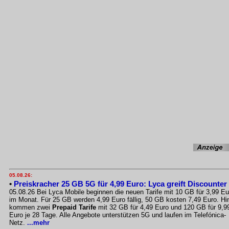
05.08.26:
•
Preiskracher 25 GB 5G für 4,99 Euro: Lyca greift Discounter
05.08.26 Bei Lyca Mobile beginnen die neuen Tarife mit 10 GB für 3,99 Eu
im Monat. Für 25 GB werden 4,99 Euro fällig, 50 GB kosten 7,49 Euro. Hi
kommen zwei
Prepaid Tarife
mit 32 GB für 4,49 Euro und 120 GB für 9,9
Euro je 28 Tage. Alle Angebote unterstützen 5G und laufen im Telefónica-
Netz.
...mehr