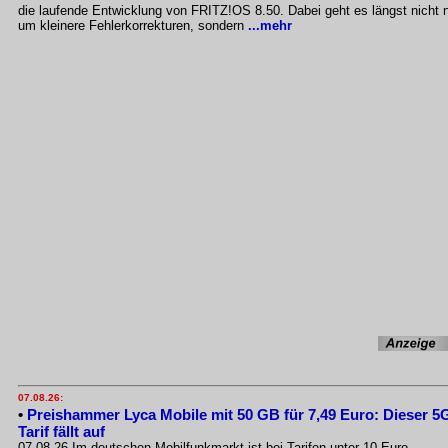
die laufende Entwicklung von FRITZ!OS 8.50. Dabei geht es längst nicht 
um kleinere Fehlerkorrekturen, sondern
...mehr
07.08.26:
•
Preishammer Lyca Mobile mit 50 GB für 7,49 Euro: Dieser 5
Tarif fällt auf
07.08.26 Im deutschen Mobilfunkmarkt ist bei Tarifen unter 10 Euro