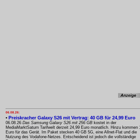
06.08.26:
•
Preiskracher Galaxy S26 mit Vertrag: 40 GB für 24,99 Euro
06.08.26
Das Samsung Galaxy S26 mit 256 GB
kostet in der
MediaMarktSaturn Tarifwelt derzeit 24,99 Euro monatlich. Hinzu kommen 
Euro für das Gerät. Im Paket stecken 40 GB 5G, eine Allnet-Flat und die
Nutzung des Vodafone-Netzes. Entscheidend ist jedoch die vollständige