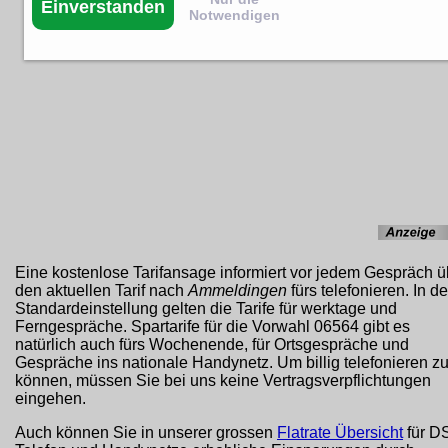
Einverstanden
Notwendigen
Eine kostenlose Tarifansage informiert vor jedem Gespräch ü
den aktuellen Tarif nach
Ammeldingen
fürs telefonieren. In de
Standardeinstellung gelten die Tarife für werktage und
Ferngespräche. Spartarife für die Vorwahl 06564 gibt es
natürlich auch fürs Wochenende, für Ortsgespräche und
Gespräche ins nationale Handynetz. Um billig telefonieren z
können, müssen Sie bei uns keine Vertragsverpflichtungen
eingehen.
Auch können Sie in unserer grossen
Flatrate Übersicht
für D