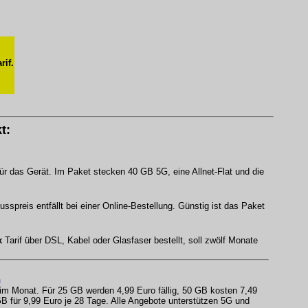
rif.
t:
ür das Gerät. Im Paket stecken 40 GB 5G, eine Allnet-Flat und die
spreis entfällt bei einer Online-Bestellung. Günstig ist das Paket
x
Tarif über DSL, Kabel oder Glasfaser bestellt, soll zwölf Monate
n
 im Monat. Für 25 GB werden 4,99 Euro fällig, 50 GB kosten 7,49
B für 9,99 Euro je 28 Tage. Alle Angebote unterstützen 5G und