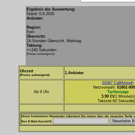
Ergebnis der Auswertung:
Stand: 6.8.2026
Anbieter:
Region:
Fern
Übersicht:
24-Stunden Übersicht, Werktag
Taktung:
<=240 Sekunden
(Preise aufsteigend)
Uhrzeit
1.Anbieter
(Preise aufsteigend)
01067 Callthrough
Netzvorwahl:
01801-000
Ab 9 Uhr
Tarifansage
3.90 Ct
/1 Minute(n)
Taktzeit:60 Sekunde(
Unser kostenloser Newsletter informiert Sie immer über die neuesten Tarife u
Ihre E-Mail-Anschrift: