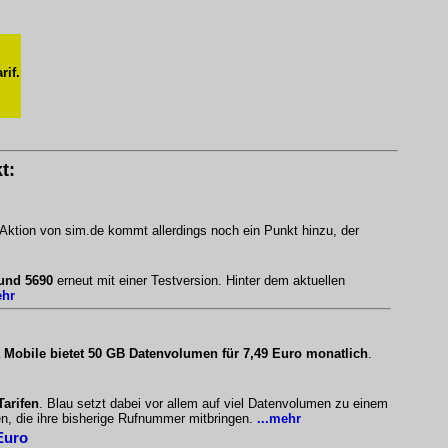
rif.
t:
 Aktion von sim.de kommt allerdings noch ein Punkt hinzu, der
 und 5690
erneut mit einer Testversion. Hinter dem aktuellen
ehr
 Mobile bietet 50 GB Datenvolumen für 7,49 Euro monatlich
.
Tarifen
. Blau setzt dabei vor allem auf viel Datenvolumen zu einem
n, die ihre bisherige Rufnummer mitbringen.
...mehr
Euro