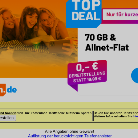
nd Nachrichten. Die kostenlose Tariftabelle hilft beim Sparen.
Bauen Sie unseren Tarifrechn
Weitere Infos erhalten Sie
hie
Alle Angaben ohne Gewähr!
Auflistung der berücksichtigten Telefonanbieter