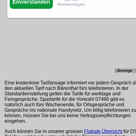
Einverstanden
Notwendigen
Eine kostenlose Tarifansage informiert vor jedem Gespräch ü
den aktuellen Tarif nach
Bärenthal
fürs telefonieren. In der
Standardeinstellung gelten die Tarife für werktage und
Ferngespräche. Spartarife für die Vorwahl 07466 gibt es
natürlich auch fürs Wochenende, für Ortsgespräche und
Gespräche ins nationale Handynetz. Um billig telefonieren z
können, müssen Sie bei uns keine Vertragsverpflichtungen
eingehen.
Auch können Sie in unserer grossen
Flatrate Übersicht
für D