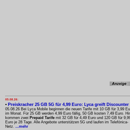
05.08.26:
•
Preiskracher 25 GB 5G für 4,99 Euro: Lyca greift Discounter
05.08.26 Bei Lyca Mobile beginnen die neuen Tarife mit 10 GB für 3,99 Eu
im Monat. Für 25 GB werden 4,99 Euro fällig, 50 GB kosten 7,49 Euro. Hi
kommen zwei
Prepaid Tarife
mit 32 GB für 4,49 Euro und 120 GB für 9,9
Euro je 28 Tage. Alle Angebote unterstützen 5G und laufen im Telefónica-
Netz.
...mehr