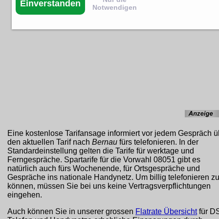
Einverstanden
Notwendigen
Eine kostenlose Tarifansage informiert vor jedem Gespräch ü
den aktuellen Tarif nach
Bernau
fürs telefonieren. In der
Standardeinstellung gelten die Tarife für werktage und
Ferngespräche. Spartarife für die Vorwahl 08051 gibt es
natürlich auch fürs Wochenende, für Ortsgespräche und
Gespräche ins nationale Handynetz. Um billig telefonieren z
können, müssen Sie bei uns keine Vertragsverpflichtungen
eingehen.
Auch können Sie in unserer grossen
Flatrate Übersicht
für D