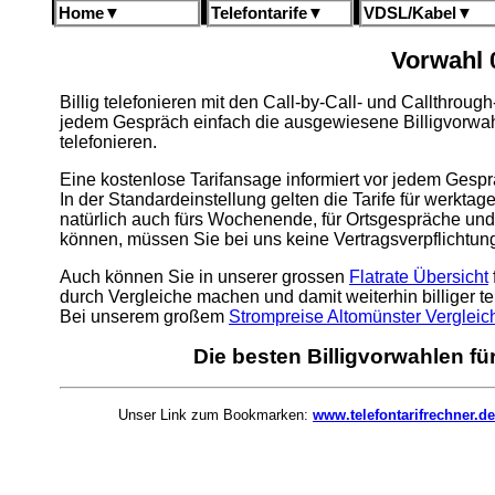
Home
▼
Telefontarife
▼
VDSL/Kabel
▼
Vorwahl 
Billig telefonieren mit den Call-by-Call- und Callthrou
jedem Gespräch einfach die ausgewiesene Billigvorwa
telefonieren.
Eine kostenlose Tarifansage informiert vor jedem Gespr
In der Standardeinstellung gelten die Tarife für werkta
natürlich auch fürs Wochenende, für Ortsgespräche und
können, müssen Sie bei uns keine Vertragsverpflichtu
Auch können Sie in unserer grossen
Flatrate Übersicht
durch Vergleiche machen und damit weiterhin billiger te
Bei unserem großem
Strompreise Altomünster Vergleic
Die besten Billigvorwahlen fü
Unser Link zum Bookmarken:
www.telefontarifrechner.de