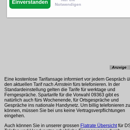
Einverstanden
Notwendigen
Eine kostenlose Tarifansage informiert vor jedem Gespräch ü
den aktuellen Tarif nach
Arnstein
fürs telefonieren. In der
Standardeinstellung gelten die Tarife für werktage und
Ferngespräche. Spartarife für die Vorwahl 09363 gibt es
natürlich auch fürs Wochenende, für Ortsgespräche und
Gespräche ins nationale Handynetz. Um billig telefonieren z
können, müssen Sie bei uns keine Vertragsverpflichtungen
eingehen.
Auch können Sie in unserer grossen
Flatrate Übersicht
für D