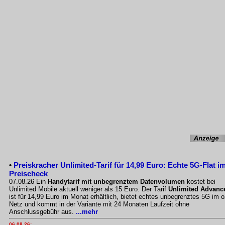
•
Preiskracher Unlimited-Tarif für 14,99 Euro: Echte 5G-Flat i
Preischeck
07.08.26 Ein
Handytarif mit unbegrenztem Datenvolumen
kostet bei
Unlimited Mobile aktuell weniger als 15 Euro. Der Tarif
Unlimited Advanc
ist für 14,99 Euro im Monat erhältlich, bietet echtes unbegrenztes 5G im o
Netz und kommt in der Variante mit 24 Monaten Laufzeit ohne
Anschlussgebühr aus.
...mehr
06.08.26: