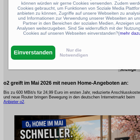
können würden wir gerne Cookies verwenden. Zudem werd
Cookies gebraucht, um Funktionen von Soziale Media Plattfo
anbieten zu können, Zugriffe auf unsere Webseiten zu analys
und Informationen zur Verwendung unserer Webseiten an un
Partner in den Bereichen der sozialen Medien, Anzeigen u
Analysen weiterzugeben. Sind Sie widerruflich mit der Nutzun
Cookies auf unseren Webseiten einverstanden?(
mehr daz
Nur die
Einverstanden
Notwendigen
o2 greift im Mai 2026 mit neuen Home-Angeboten an:
Bis zu 600 MBit/s für 24,99 Euro im ersten Jahr, reduzierte Anschlusskost
und neue Router bringen Bewegung in den deutschen Internetmarkt beim
Anbieter o2
.