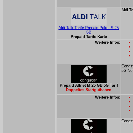
Aldi T
Aldi Talk Tarife Prepaid Paket S 25
GB
Prepaid Tarife Karte
Weitere Infos:
Congst
5G Ne
Prepaid Allnet M 25 GB 5G Tarif
Doppeltes Startguthaben
Weitere Infos:
Congst