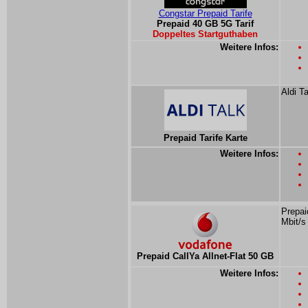
Congstar Prepaid Tarife
Prepaid 40 GB 5G Tarif
Doppeltes Startguthaben
Weitere Infos:
Aldi T
Prepaid Tarife Karte
Weitere Infos:
Prepai
Mbit/s
Prepaid CallYa Allnet-Flat 50 GB
Weitere Infos: