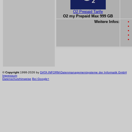
O2 Prepaid Tarife
O2 my Prepaid Max 999 GB
Weitere Infos:
©
Copyright
1998-2026 by
DATA INFORM-Datenmanagementsysteme der Informatik GmbH
Impressum
Datenschutzhinweise
Bei Google+