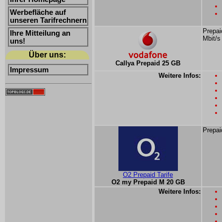
Werbefläche auf
unseren Tarifrechnern
Prepai
Ihre Mitteilung an
Mbit/s
uns!
Über uns:
Callya Prepaid 25 GB
Impressum
Weitere Infos:
Prepai
O2 Prepaid Tarife
O2 my Prepaid M 20 GB
Weitere Infos: