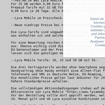
Damit wir
können
Cookies 
anbieten 
und Info
Partne
Analysen 
Cookie