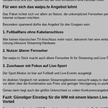
Für wen sich das waipu.tv Angebot lohnt
Das Paket richtet sich vor allem an Nutzer, die unkompliziert Fernsehen pe
Internet schauen möchten.
Besonders spannend dürfte das Angebot für drei Gruppen sein:
1. Fußballfans ohne Kabelanschluss
Wer keinen klassischen TV-Anschluss mehr nutzt, bekommt hier eine einf
Lösung inklusive Streaming-Hardware.
2. Nutzer älterer Fernseher
Der waipu.tv Stick macht auch ältere Fernseher fit für Streaming und Live-
3. Zuschauer mit Fokus auf Live-Sport
Der Sport-Modus ist klar auf Fußball und Live-Events ausgelegt.
Im direkten Vergleich mit anderen Streamingdiensten versucht waipu.tv dam
vor allem über die Kombination aus Preis und geringer Verzögerung zu pun
Genau darin liegt auch der größte Unterschied zu vielen Konkurrenzangebo
Fazit: Günstiger Einstieg für die WM mit einem klaren Live
Vorteil