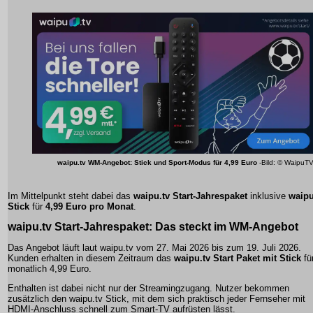
waipu.tv WM-Angebot: Stick und Sport-Modus für 4,99 Euro
-Bild: © WaipuT
Im Mittelpunkt steht dabei das
waipu.tv Start-Jahrespaket
inklusive
waipu
Stick
für
4,99 Euro pro Monat
.
waipu.tv Start-Jahrespaket: Das steckt im WM-Angebot
Das Angebot läuft laut waipu.tv vom 27. Mai 2026 bis zum 19. Juli 2026.
Kunden erhalten in diesem Zeitraum das
waipu.tv Start Paket mit Stick
fü
monatlich 4,99 Euro.
Enthalten ist dabei nicht nur der Streamingzugang. Nutzer bekommen
zusätzlich den waipu.tv Stick, mit dem sich praktisch jeder Fernseher mit
HDMI-Anschluss schnell zum Smart-TV aufrüsten lässt.