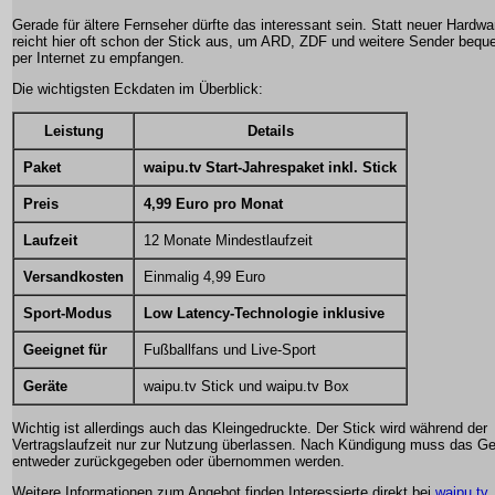
Gerade für ältere Fernseher dürfte das interessant sein. Statt neuer Hardwa
reicht hier oft schon der Stick aus, um ARD, ZDF und weitere Sender beq
per Internet zu empfangen.
Die wichtigsten Eckdaten im Überblick:
Leistung
Details
Paket
waipu.tv Start-Jahrespaket inkl. Stick
Preis
4,99 Euro pro Monat
Laufzeit
12 Monate Mindestlaufzeit
Versandkosten
Einmalig 4,99 Euro
Sport-Modus
Low Latency-Technologie inklusive
Geeignet für
Fußballfans und Live-Sport
Geräte
waipu.tv Stick und waipu.tv Box
Wichtig ist allerdings auch das Kleingedruckte. Der Stick wird während der
Vertragslaufzeit nur zur Nutzung überlassen. Nach Kündigung muss das Ge
entweder zurückgegeben oder übernommen werden.
Weitere Informationen zum Angebot finden Interessierte direkt bei
waipu.tv
.