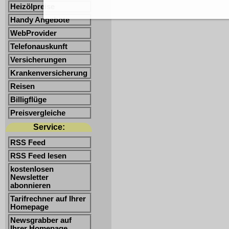
Heizölpreise
Handy Angebote
WebProvider
Telefonauskunft
Versicherungen
Krankenversicherung
Reisen
Billigflüge
Preisvergleiche
Service:
RSS Feed
RSS Feed lesen
kostenlosen
Newsletter
abonnieren
Tarifrechner auf Ihrer
Homepage
Newsgrabber auf
Ihrer Homepage