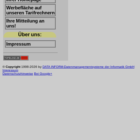
Werbefläche auf
unseren Tarifrechnern
Ihre Mitteilung an
uns!
Über uns:
Impressum
©
Copyright
1998-2026 by
DATA INFORM-Datenmanagementsysteme der Informatik GmbH
Impressum
Datenschutzhinweise
Bei Google+