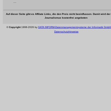
...
Auf dieser Seite gibt es Affilate Links, die den Preis nicht beeinflussen. Damit wird de
Journalismus kostenfrei angeboten
©
Copyright
1998-2026 by
DATA INFORM-Datenmanagementsysteme der Informatik GmbH
Datenschutzhinweise