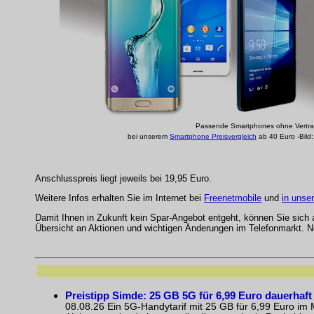
Passende Smartphones ohne Vertrag
bei unserem
Smartphone Preisvergleich
ab 40 Euro -Bild
Anschlusspreis liegt jeweils bei 19,95 Euro.
Weitere Infos erhalten Sie im Internet bei
Freenetmobile
und
in unse
Damit Ihnen in Zukunft kein Spar-Angebot entgeht, können Sie sich
Übersicht an Aktionen und wichtigen Änderungen im Telefonmarkt. N
Preistipp Simde: 25 GB 5G für 6,99 Euro dauerhaft
08.08.26 Ein 5G-Handytarif mit 25 GB für 6,99 Euro im M