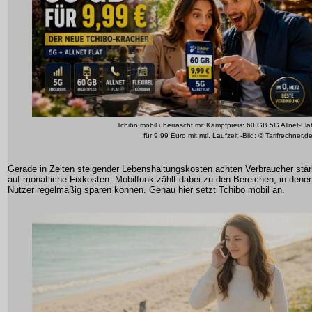
Tchibo mobil überrascht mit Kampfpreis: 60 GB 5G Allnet-Fla
für 9,99 Euro mit mtl. Laufzeit -Bild: © Tarifrechner.d
Gerade in Zeiten steigender Lebenshaltungskosten achten Verbraucher stär
auf monatliche Fixkosten. Mobilfunk zählt dabei zu den Bereichen, in dene
Nutzer regelmäßig sparen können. Genau hier setzt Tchibo mobil an.