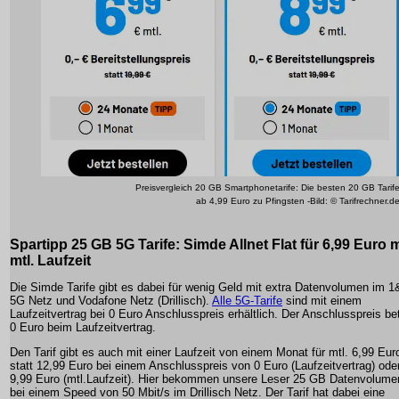
Preisvergleich 20 GB Smartphonetarife: Die besten 20 GB Tarif
ab 4,99 Euro zu Pfingsten -Bild: © Tarifrechner.d
Spartipp 25 GB 5G Tarife: Simde Allnet Flat für 6,99 Euro m
mtl. Laufzeit
Die Simde Tarife gibt es dabei für wenig Geld mit extra Datenvolumen im 1
5G Netz und Vodafone Netz (Drillisch).
Alle 5G-Tarife
sind mit einem
Laufzeitvertrag bei 0 Euro Anschlusspreis erhältlich. Der Anschlusspreis be
0 Euro beim Laufzeitvertrag.
Den Tarif gibt es auch mit einer Laufzeit von einem Monat für mtl. 6,99 Eur
statt 12,99 Euro bei einem Anschlusspreis von 0 Euro (Laufzeitvertrag) ode
9,99 Euro (mtl.Laufzeit). Hier bekommen unsere Leser 25 GB Datenvolume
bei einem Speed von 50 Mbit/s im Drillisch Netz. Der Tarif hat dabei eine