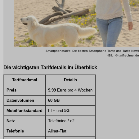
Smartphonetarife: Die besten Smartphone Tarife und Tarife News
-Bild: © tarifrechner.de
Die wichtigsten Tarifdetails im Überblick
Tarifmerkmal
Details
Preis
9,99 Euro
pro 4 Wochen
Datenvolumen
60 GB
Mobilfunkstandard
LTE und
5G
Netz
Telefónica / o2
Telefonie
Allnet-Flat