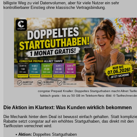
billigste Weg zu viel Datenvolumen, aber für viele Nutzer ein sehr
kontrollierbarer Einstieg ohne klassische Vertragsbindung.
congstar Prepaid Knaller: Doppeltes Startguthaben macht Allnet Tarife
faktisch gratis - bis zu 50 GB im Telekom-Netz -Bild: © Tarifrechner.de
Die Aktion im Klartext: Was Kunden wirklich bekommen
Die Mechanik hinter dem Deal ist bewusst einfach gehalten. Statt komplizie
Rabatte setzt congstar auf ein erhöhtes Startguthaben, das direkt mit den
Tarifkosten verrechnet wird.
•
Aktion:
Doppeltes Startguthaben