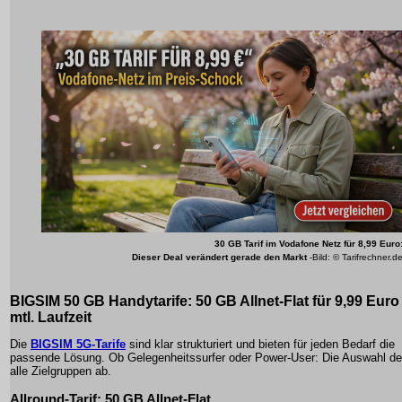
30 GB Tarif im Vodafone Netz für 8,99 Euro
Dieser Deal verändert gerade den Markt
-Bild: © Tarifrechner.d
BIGSIM 50 GB Handytarife: 50 GB Allnet-Flat für 9,99 Euro
mtl. Laufzeit
Die
BIGSIM 5G-Tarife
sind klar strukturiert und bieten für jeden Bedarf die
passende Lösung. Ob Gelegenheitssurfer oder Power-User: Die Auswahl de
alle Zielgruppen ab.
Allround-Tarif: 50 GB Allnet-Flat