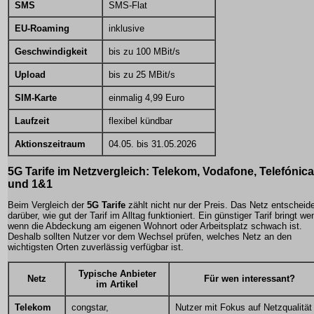
SMS
SMS-Flat
EU-Roaming
inklusive
Geschwindigkeit
bis zu 100 MBit/s
Upload
bis zu 25 MBit/s
SIM-Karte
einmalig 4,99 Euro
Laufzeit
flexibel kündbar
Aktionszeitraum
04.05. bis 31.05.2026
5G Tarife im Netzvergleich: Telekom, Vodafone, Telefónica
und 1&1
Beim Vergleich der
5G Tarife
zählt nicht nur der Preis. Das Netz entscheid
darüber, wie gut der Tarif im Alltag funktioniert. Ein günstiger Tarif bringt we
wenn die Abdeckung am eigenen Wohnort oder Arbeitsplatz schwach ist.
Deshalb sollten Nutzer vor dem Wechsel prüfen, welches Netz an den
wichtigsten Orten zuverlässig verfügbar ist.
Typische Anbieter
Netz
Für wen interessant?
im Artikel
Telekom
congstar,
Nutzer mit Fokus auf Netzqualität