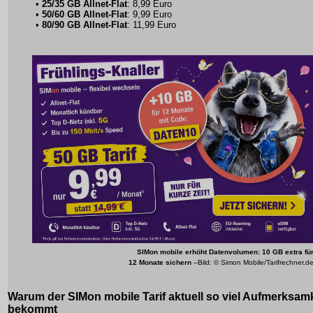
•
25/35 GB Allnet-Flat
: 8,99 Euro
•
50/60 GB Allnet-Flat
: 9,99 Euro
•
80/90 GB Allnet-Flat
: 11,99 Euro
SIMon mobile erhöht Datenvolumen: 10 GB extra fü
12 Monate sichern
--Bild: © Simon Mobile/Tarifrechner.d
Warum der SIMon mobile Tarif aktuell so viel Aufmerksamk
bekommt