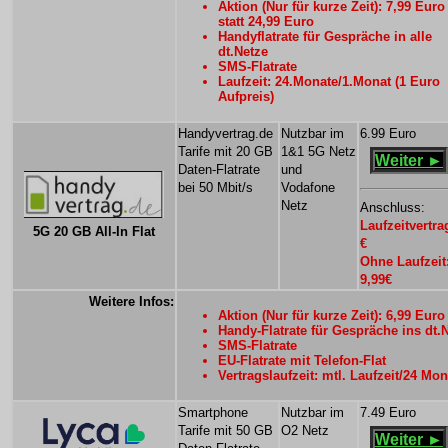
Aktion (Nur für kurze Zeit): 7,99 Euro
statt 24,99 Euro
Handyflatrate für Gespräche in alle
dt.Netze
SMS-Flatrate
Laufzeit: 24.Monate/1.Monat (1 Euro
Aufpreis)
Handyvertrag.de
Nutzbar im
6.99 Euro
Tarife mit 20 GB
1&1 5G Netz
Weiter ►
Daten-Flatrate
und
bei 50 Mbit/s
Vodafone
Netz
Anschluss:
Laufzeitvertra
5G 20 GB All-In Flat
€
Ohne Laufzeit
9,99€
Weitere Infos:
Aktion (Nur für kurze Zeit): 6,99 Euro
Handy-Flatrate für Gespräche ins dt.
SMS-Flatrate
EU-Flatrate mit Telefon-Flat
Vertragslaufzeit: mtl. Laufzeit/24 Mon
Smartphone
Nutzbar im
7.49 Euro
Tarife mit 50 GB
O2 Netz
Weiter ►