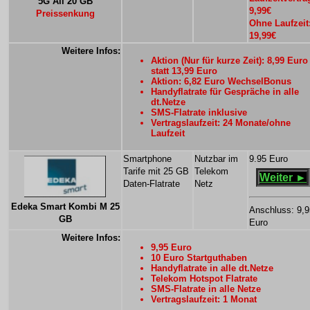
5G All 20 GB
9,99€
Preissenkung
Ohne Laufzeit
19,99€
Weitere Infos:
Aktion (Nur für kurze Zeit): 8,99 Euro
statt 13,99 Euro
Aktion: 6,82 Euro WechselBonus
Handyflatrate für Gespräche in alle
dt.Netze
SMS-Flatrate inklusive
Vertragslaufzeit: 24 Monate/ohne
Laufzeit
Smartphone
Nutzbar im
9.95 Euro
Tarife mit 25 GB
Telekom
Weiter ►
Daten-Flatrate
Netz
Edeka Smart Kombi M 25
Anschluss: 9,9
GB
Euro
Weitere Infos:
9,95 Euro
10 Euro Startguthaben
Handyflatrate in alle dt.Netze
Telekom Hotspot Flatrate
SMS-Flatrate in alle Netze
Vertragslaufzeit: 1 Monat