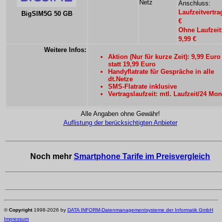
Netz
Anschluss:
Laufzeitvertra
BigSIM5G 50 GB
€
Ohne Laufzeit
9,99 €
Weitere Infos:
Aktion (Nur für kurze Zeit): 9,99 Euro
statt 19,99 Euro
Handyflatrate für Gespräche in alle
dt.Netze
SMS-Flatrate inklusive
Vertragslaufzeit: mtl. Laufzeit/24 Mon
Alle Angaben ohne Gewähr!
Auflistung der berücksichtigten Anbieter
Noch mehr
Smartphone Tarife im Preisvergleich
©
Copyright
1998-2026 by
DATA INFORM-Datenmanagementsysteme der Informatik GmbH
Impressum