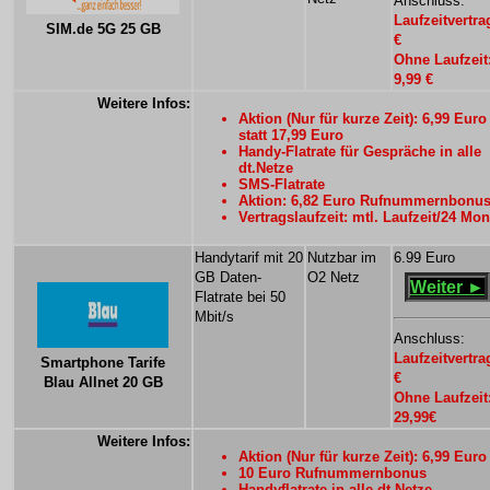
Anschluss:
Laufzeitvertra
SIM.de 5G 25 GB
€
Ohne Laufzeit
9,99 €
Weitere Infos:
Aktion (Nur für kurze Zeit): 6,99 Euro
statt 17,99 Euro
Handy-Flatrate für Gespräche in alle
dt.Netze
SMS-Flatrate
Aktion: 6,82 Euro Rufnummernbonu
Vertragslaufzeit: mtl. Laufzeit/24 Mon
Handytarif mit 20
Nutzbar im
6.99 Euro
GB Daten-
O2 Netz
Weiter ►
Flatrate bei 50
Mbit/s
Anschluss:
Laufzeitvertra
Smartphone Tarife
€
Blau Allnet 20 GB
Ohne Laufzeit
29,99€
Weitere Infos:
Aktion (Nur für kurze Zeit): 6,99 Euro
10 Euro Rufnummernbonus
Handyflatrate in alle dt.Netze