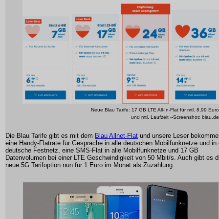
Neue Blau Tarife: 17 GB LTE All-In-Flat für mtl. 8,99 Euro
und mtl. Laufzeit --Screenshot: blau.de
Die Blau Tarife gibt es mit dem
Blau Allnet-Flat
und unsere Leser bekomme
eine Handy-Flatrate für Gespräche in alle deutschen Mobilfunknetze und in
deutsche Festnetz, eine SMS-Flat in alle Mobilfunknetze und 17 GB
Datenvolumen bei einer LTE Geschwindigkeit von 50 Mbit/s. Auch gibt es d
neue 5G Tarifoption nun für 1 Euro im Monat als Zuzahlung.