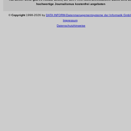
hochwertige Journalismus kostenfrei angeboten
©
Copyright
1998-2026 by
DATA INFORM-Datenmanagementsysteme der Informatik Gmb
Impressum
Datenschutzhinweise