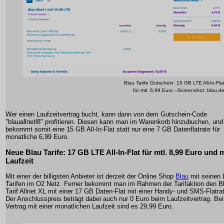
Blau Tarife Gutschein: 15 GB LTE All-In-Fla
für mtl. 6,99 Euro --Screenshot: blau.d
Wer einen Laufzeitvertrag bucht, kann dann von dem Gutschein-Code
"blauallnetl8" profitieren. Diesen kann man im Warenkorb hinzubuchen, und
bekommt somit eine 15 GB All-In-Flat statt nur eine 7 GB Datenflatrate für
monatliche 6,99 Euro.
Neue Blau Tarife: 17 GB LTE All-In-Flat für mtl. 8,99 Euro und m
Laufzeit
Mit einer der billigsten Anbieter ist derzeit der Online Shop
Blau
mit seinen
Tarifen im O2 Netz. Ferner bekommt man im Rahmen der Tarifaktion den B
Tarif Allnet XL mit einer 17 GB Daten-Flat mit einer Handy- und SMS-Flatra
Der Anschlusspreis beträgt dabei auch nur 0 Euro beim Laufzeitvertrag. Be
Vertrag mit einer monatlichen Laufzeit sind es 29,99 Euro.