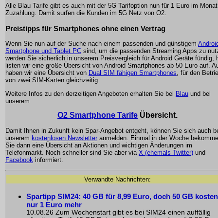
Alle Blau Tarife gibt es auch mit der 5G Tarifoption nun für 1 Euro im Monat
Zuzahlung. Damit surfen die Kunden im 5G Netz von O2.
Preistipps für Smartphones ohne einen Vertrag
Wenn Sie nun auf der Suche nach einem passenden und günstigem
Androi
Smartphone und Tablet PC
sind, um die passenden Streaming Apps zu nut
werden Sie sicherlich in unserem Preisvergleich für Android Geräte fündig, h
listen wir eine große Übersicht von Android Smartphones ab 50 Euro auf. A
haben wir eine Übersicht von
Dual SIM fähigen Smartphones
, für den Betri
von zwei SIM-Karten gleichzeitig.
Weitere Infos zu den derzeitigen Angeboten erhalten Sie bei
Blau
und bei
unserem
O2 Smartphone Tarife
Übersicht.
Damit Ihnen in Zukunft kein Spar-Angebot entgeht, können Sie sich auch b
unserem
kostenlosen Newsletter
anmelden. Einmal in der Woche bekomm
Sie dann eine Übersicht an Aktionen und wichtigen Änderungen im
Telefonmarkt. Noch schneller sind Sie aber via
X (ehemals Twitter)
und
Facebook
informiert.
Verwandte Nachrichten:
Spartipp SIM24: 40 GB für 8,99 Euro, doch 50 GB kosten
nur 1 Euro mehr
10.08.26 Zum Wochenstart gibt es bei SIM24 einen auffällig