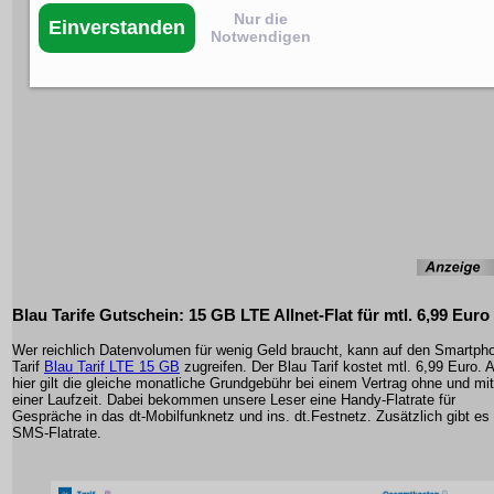
Nur die
Einverstanden
Notwendigen
Blau Tarife Gutschein: 15 GB LTE Allnet-Flat für mtl. 6,99 Euro
Wer reichlich Datenvolumen für wenig Geld braucht, kann auf den Smartph
Tarif
Blau Tarif LTE 15 GB
zugreifen. Der Blau Tarif kostet mtl. 6,99 Euro. 
hier gilt die gleiche monatliche Grundgebühr bei einem Vertrag ohne und mit
einer Laufzeit. Dabei bekommen unsere Leser eine Handy-Flatrate für
Gespräche in das dt-Mobilfunknetz und ins. dt.Festnetz. Zusätzlich gibt es
SMS-Flatrate.