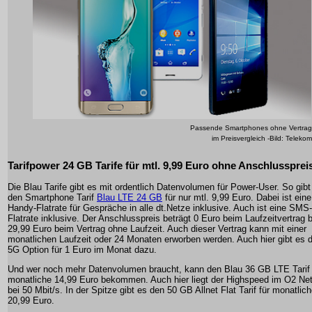
Passende Smartphones ohne Vertrag
im Preisvergleich -Bild: Telekom
Tarifpower 24 GB Tarife für mtl. 9,99 Euro ohne Anschlussprei
Die Blau Tarife gibt es mit ordentlich Datenvolumen für Power-User. So gibt
den Smartphone Tarif
Blau LTE 24 GB
für nur mtl. 9,99 Euro. Dabei ist eine
Handy-Flatrate für Gespräche in alle dt.Netze inklusive. Auch ist eine SMS-
Flatrate inklusive. Der Anschlusspreis beträgt 0 Euro beim Laufzeitvertrag b
29,99 Euro beim Vertrag ohne Laufzeit. Auch dieser Vertrag kann mit einer
monatlichen Laufzeit oder 24 Monaten erworben werden. Auch hier gibt es d
5G Option für 1 Euro im Monat dazu.
Und wer noch mehr Datenvolumen braucht, kann den Blau 36 GB LTE Tarif 
monatliche 14,99 Euro bekommen. Auch hier liegt der Highspeed im O2 Ne
bei 50 Mbit/s. In der Spitze gibt es den 50 GB Allnet Flat Tarif für monatlic
20,99 Euro.