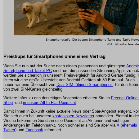
Smartphonetarife: Die besten Smartphone Tarife und Tarife News
-Bild: © tarifrechner.de
Preistipps für Smartphones ohne einen Vertrag
Wenn Sie nun auf der Suche nach einem passenden und günstigem
Androi
Smartphone und Tablet PC
sind, um die passenden Streaming Apps zu nut
werden Sie sicherlich in unserem Preisvergleich für Android Geräte fündig, h
listen wir eine große Übersicht von Android Geräten ab 30 Euro auf. Auch
haben wir eine Übersicht von
Dual SIM fähigen Smartphones
, für den Betri
von zwei SIM-Karten gleichzeitig.
Weitere Infos zu den derzeitigen Angeboten erhalten Sie im
Freenet Online-
Shop
. und
in unsere All-In Flat Übersicht
.
Damit Ihnen in Zukunft keine aktuelle News oder Spar-Angebot entgeht, kö
Sie sich auch bei unserem
kostenlosen Newsletter
anmelden. Einmal in der
Woche bekommen Sie dann eine Übersicht an Aktionen und wichtigen
Änderungen im Telefonmarkt. Noch schneller sind Sie aber via
X (ehemals
Twitter)
und
Facebook
informiert.