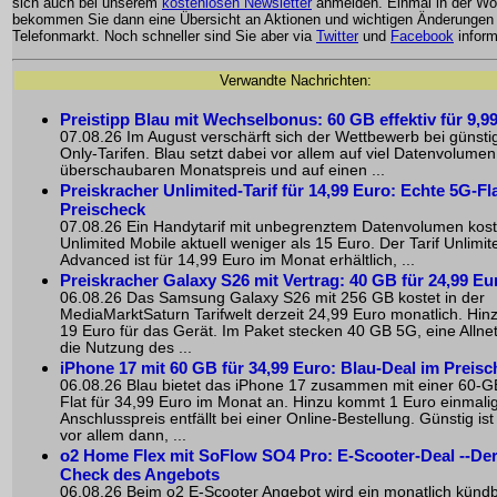
sich auch bei unserem
kostenlosen Newsletter
anmelden. Einmal in der W
bekommen Sie dann eine Übersicht an Aktionen und wichtigen Änderungen
Telefonmarkt. Noch schneller sind Sie aber via
Twitter
und
Facebook
inform
Verwandte Nachrichten:
Preistipp Blau mit Wechselbonus: 60 GB effektiv für 9,9
07.08.26 Im August verschärft sich der Wettbewerb bei günst
Only-Tarifen. Blau setzt dabei vor allem auf viel Datenvolume
überschaubaren Monatspreis und auf einen ...
Preiskracher Unlimited-Tarif für 14,99 Euro: Echte 5G-Fl
Preischeck
07.08.26 Ein Handytarif mit unbegrenztem Datenvolumen kost
Unlimited Mobile aktuell weniger als 15 Euro. Der Tarif Unlimit
Advanced ist für 14,99 Euro im Monat erhältlich, ...
Preiskracher Galaxy S26 mit Vertrag: 40 GB für 24,99 Eu
06.08.26 Das Samsung Galaxy S26 mit 256 GB kostet in der
MediaMarktSaturn Tarifwelt derzeit 24,99 Euro monatlich. H
19 Euro für das Gerät. Im Paket stecken 40 GB 5G, eine Allnet
die Nutzung des ...
iPhone 17 mit 60 GB für 34,99 Euro: Blau-Deal im Preis
06.08.26 Blau bietet das iPhone 17 zusammen mit einer 60-GB
Flat für 34,99 Euro im Monat an. Hinzu kommt 1 Euro einmalig
Anschlusspreis entfällt bei einer Online-Bestellung. Günstig is
vor allem dann, ...
o2 Home Flex mit SoFlow SO4 Pro: E-Scooter-Deal --De
Check des Angebots
06.08.26 Beim o2 E-Scooter Angebot wird ein monatlich künd