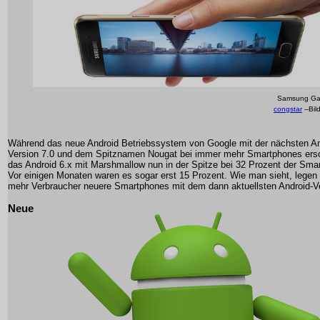
Samsung Gal
congstar
--Bi
Während das neue Android Betriebssystem von Google mit der nächsten An
Version 7.0 und dem Spitznamen Nougat bei immer mehr Smartphones ersch
das Android 6.x mit Marshmallow nun in der Spitze bei 32 Prozent der Sma
Vor einigen Monaten waren es sogar erst 15 Prozent. Wie man sieht, legen
mehr Verbraucher neuere Smartphones mit dem dann aktuellsten Android-V
Neue