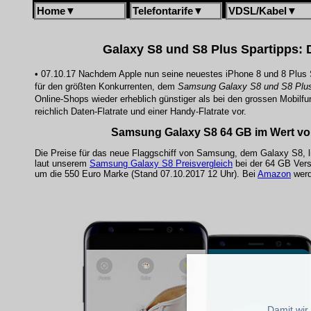
Home
▼
Telefontarife
▼
VDSL/Kabel
▼
Galaxy S8 und S8 Plus Spartipps: D
• 07.10.17 Nachdem Apple nun seine neuestes iPhone 8 und 8 Plus S
für den größten Konkurrenten, dem
Samsung Galaxy S8 und S8 Plu
Online-Shops wieder erheblich günstiger als bei den grossen Mobilfu
reichlich Daten-Flatrate und einer Handy-Flatrate vor.
Samsung Galaxy S8 64 GB im Wert vo
Die Preise für das neue Flaggschiff von Samsung, dem Galaxy S8, l
laut unserem
Samsung Galaxy S8 Preisvergleich
bei der 64 GB Vers
um die 550 Euro Marke (Stand 07.10.2017 12 Uhr). Bei
Amazon
werd
Damit wir