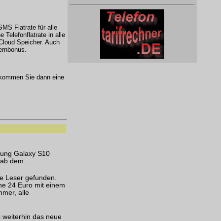
SMS Flatrate für alle
Telefonflatrate in alle
Cloud Speicher. Auch
ernbonus.
kommen Sie dann eine
sung Galaxy S10
ab dem ...
re Leser gefunden.
che 24 Euro mit einem
mer, alle
s weiterhin das neue