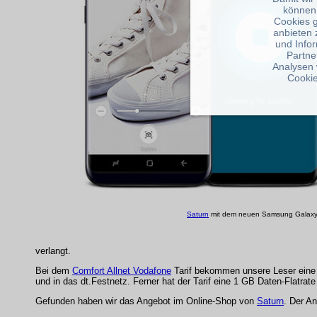
können
Cookies 
anbieten 
und Info
Partne
Analysen 
Cookie
Saturn
mit dem neuen Samsung Galaxy
verlangt.
Bei dem
Comfort Allnet Vodafone
Tarif bekommen unsere Leser eine M
und in das dt.Festnetz. Ferner hat der Tarif eine 1 GB Daten-Flatra
Gefunden haben wir das Angebot im Online-Shop von
Saturn
. Der An