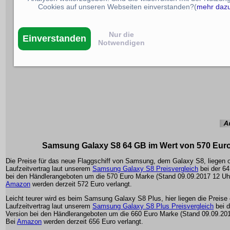
Cookies auf unseren Webseiten einverstanden?(
mehr daz
Nur die
Einverstanden
Notwendigen
Samsung Galaxy S8 64 GB im Wert von 570 Eur
Die Preise für das neue Flaggschiff von Samsung, dem Galaxy S8, liegen 
Laufzeitvertrag laut unserem
Samsung Galaxy S8 Preisvergleich
bei der 6
bei den Händlerangeboten um die 570 Euro Marke (Stand 09.09.2017 12 Uhr
Amazon
werden derzeit 572 Euro verlangt.
Leicht teurer wird es beim Samsung Galaxy S8 Plus, hier liegen die Preise
Laufzeitvertrag laut unserem
Samsung Galaxy S8 Plus Preisvergleich
bei 
Version bei den Händlerangeboten um die 660 Euro Marke (Stand 09.09.201
Bei
Amazon
werden derzeit 656 Euro verlangt.