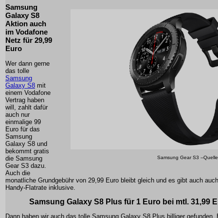
Samsung
Galaxy S8
Aktion auch
im Vodafone
Netz für 29,99
Euro
Wer dann gerne
das tolle
Samsung
Galaxy S8
mit
einem Vodafone
Vertrag haben
will, zahlt dafür
auch nur
einmalige 99
Euro für das
Samsung
Galaxy S8 und
bekommt gratis
Samsung Gear S3 --Quell
die Samsung
Gear S3 dazu.
Auch die
monatliche Grundgebühr von 29,99 Euro bleibt gleich und es gibt auch auch 
Handy-Flatrate inklusive.
Samsung Galaxy S8 Plus für 1 Euro bei mtl. 31,99 
Dann haben wir auch das tolle Samsung Galaxy S8 Plus billiger gefunden.