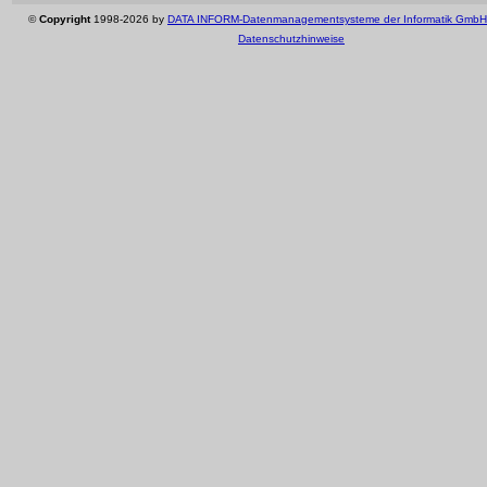
©
Copyright
1998-2026 by
DATA INFORM-Datenmanagementsysteme der Informatik GmbH
Datenschutzhinweise