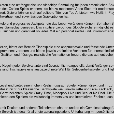
bieten eine umfangreiche und vielfältige Sammlung für jeden erdenklichen Spi
e des Casino Spiels erinnern, bis hin zu modernen Video-Slots mit modernste
wert. Spieler können sich auf beliebte Titel von Top-Anbietern wie NetEnt, P
chwertigen und zuverlässigen Spieloptionen hat.
iele und progressive Jackpots, die das Leben verändern können. So haben Sp
es Gameplay genießen. Das intuitive Layout des Slot-Bereichs ermöglicht es
 suchen und garantiert so jedes Mal ein personalisiertes und unkompliziertes
ätzen, bietet der Bereich Tischspiele eine anspruchsvolle und fesselnde Unte
rominent vertreten und bieten jeweils zahlreiche Varianten für unterschiedlich
rafiken und flüssige, realistische Animationen freuen, die das authentische
Regeln jeder Spielvariante sind übersichtlich dargestellt, damit Anfänger sof
ze sind Tischspiele eine ausgezeichnete Wahl für Gelegenheitsspieler und Hig
Level und bietet einen hohen Realismusgrad. Spieler können direkt und in Ech
fasst nicht nur klassische Tischspiele wie Live-Roulette und Live-Blackjack,
ußerst beliebten Spiele Crazy Time, Monopoly Live und Deal or No Deal. Die 
eten den Spielern ein vollständig immersives und interaktives Erlebnis, das 
nen mit Dealern und anderen Teilnehmern chatten und so ein Gemeinschaftsgefü
e-Bereich ist ideal für alle, die adrenalingeladene Unterhaltung mit persönlich