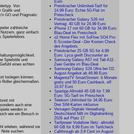
Euro
elertyp. Von
Preiskracher Unlimited-Tarif für
r Grafik und
14,99 Euro: Echte 5G-Flat im
lay'n GO und Pragmatic
Preischeck
Preiskracher Galaxy S26 mit
Vertrag: 40 GB für 24,99 Euro
ieler zahlreiche
iPhone 17 mit 60 GB für 34,99 Euro:
 Nutzern, ganz einfach
Blau-Deal im Preischeck
 Spielerlebnis.
o2 Home Flex mit SoFlow SO4 Pro:
E-Scooter-Deal --Der Kosten Check
des Angebots
Preiskracher 25 GB 5G für 4,99
Euro: Lyca greift Discounter an
rhaltungsmöglichkeit.
Samsung Galaxy A57 mit Tab A11:
e Spielstile und
Zwei Geräte im Blau-Deal
 Gefühl eines echten
Samsung Galaxy S26 Ultra bei O2:
August Angebot ab 49,99 Euro
ort loslegen können.
MagentaTV SmartStream: 6 Monate
h Roller gleichermaßen.
gratis und 50 Euro Cashback, eff.
10,67 Euro
Spartipp Allmobil 45 GB für 7,99
Euro: 5G-Tarif im Preischeck
Telekom Unlimited für 34,95 Euro:
tzeit mit
Drei SIM-Karten inklusive
 sondern auch eine
Versagen Digitale Verwaltung:
Spiele werden in
Deutschland fällt im Digitalranking
sich wie ein Besuch in
2026 auf Platz 17
Tarifpower Vodafone Netz: allmobil
hl erleben, während sie
60 GB für 9,99 Euro im Tarifcheck
er Note suchen.
Callthrough ab 3,9 Cent im August: