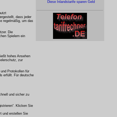
Diese Inlandstarife sparen Geld
nutzt
rgestellt, dass jeder
eme regelmäßig, um das
tzer. Die
hen Spielern ein
enießt hohes Ansehen
elerschutz, zur
und Protokollen für
 erfüllt. Für deutsche
chnell und sicher zu
istrieren“. Klicken Sie
t und erstellen Sie