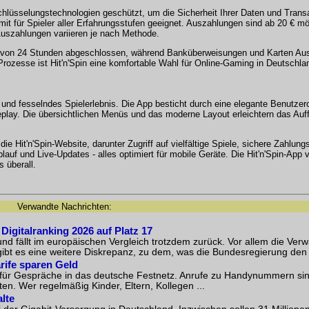
rschlüsselungstechnologien geschützt, um die Sicherheit Ihrer Daten und Trans
mit für Spieler aller Erfahrungsstufen geeignet. Auszahlungen sind ab 20 € mö
Auszahlungen variieren je nach Methode.
alb von 24 Stunden abgeschlossen, während Banküberweisungen und Karten Au
rozesse ist Hit'n'Spin eine komfortable Wahl für Online-Gaming in Deutschla
es und fesselndes Spielerlebnis. Die App besticht durch eine elegante Benutzer
play. Die übersichtlichen Menüs und das moderne Layout erleichtern das Auf
 Hit'n'Spin-Website, darunter Zugriff auf vielfältige Spiele, sichere Zahlu
lauf und Live-Updates - alles optimiert für mobile Geräte. Die Hit'n'Spin-App 
s überall.
Verwandte Nachrichten:
Digitalranking 2026 auf Platz 17
nd fällt im europäischen Vergleich trotzdem zurück. Vor allem die Verw
ibt es eine weitere Diskrepanz, zu dem, was die Bundesregierung den 
rife sparen Geld
e für Gespräche in das deutsche Festnetz. Anrufe zu Handynummern sind
en. Wer regelmäßig Kinder, Eltern, Kollegen ...
alte