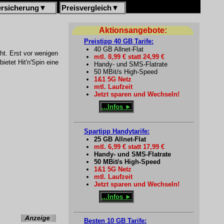
ersicherung
▼
Preisvergleich
▼
Aktionsangebote:
Preistipp 40 GB Tarife:
40 GB Allnet-Flat
ht. Erst vor wenigen
mtl. 8,99 € statt 24,99 €
ietet Hit'n'Spin eine
Handy- und SMS-Flatrate
50 MBit/s High-Speed
1&1 5G Netz
mtl. Laufzeit
Jetzt sparen und Wechseln!
...Infos ►
Spartipp Handytarife:
25 GB Allnet-Flat
mtl. 6,99 € statt 17,99 €
Handy- und SMS-Flatrate
50 MBit/s High-Speed
1&1 5G Netz
mtl. Laufzeit
Jetzt sparen und Wechseln!
...Infos ►
Besten 10 GB Tarife: