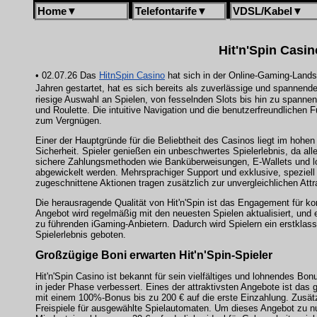
Home
▼
Telefontarife
▼
VDSL/Kabel
▼
Hit'n'Spin Casin
• 02.07.26 Das
HitnSpin Casino
hat sich in der Online-Gaming-Lands
Jahren gestartet, hat es sich bereits als zuverlässige und spannende P
riesige Auswahl an Spielen, von fesselnden Slots bis hin zu spanne
und Roulette. Die intuitive Navigation und die benutzerfreundliche
zum Vergnügen.
Einer der Hauptgründe für die Beliebtheit des Casinos liegt im hohen
Sicherheit. Spieler genießen ein unbeschwertes Spielerlebnis, da all
sichere Zahlungsmethoden wie Banküberweisungen, E-Wallets und l
abgewickelt werden. Mehrsprachiger Support und exklusive, speziell
zugeschnittene Aktionen tragen zusätzlich zur unvergleichlichen Attrak
Die herausragende Qualität von Hit'n'Spin ist das Engagement für kon
Angebot wird regelmäßig mit den neuesten Spielen aktualisiert, un
zu führenden iGaming-Anbietern. Dadurch wird Spielern ein erstklas
Spielerlebnis geboten.
Großzügige Boni erwarten Hit'n'Spin-Spieler
Hit'n'Spin Casino ist bekannt für sein vielfältiges und lohnendes Bo
in jeder Phase verbessert. Eines der attraktivsten Angebote ist da
mit einem 100%-Bonus bis zu 200 € auf die erste Einzahlung. Zusätzl
Freispiele für ausgewählte Spielautomaten. Um dieses Angebot zu nut