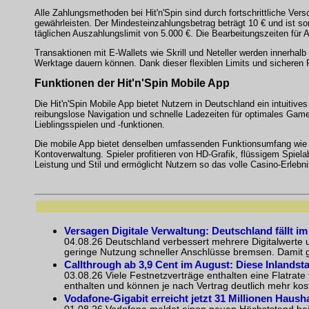
Alle Zahlungsmethoden bei Hit'n'Spin sind durch fortschrittliche Ve
gewährleisten. Der Mindesteinzahlungsbetrag beträgt 10 € und ist so
täglichen Auszahlungslimit von 5.000 €. Die Bearbeitungszeiten für 
Transaktionen mit E-Wallets wie Skrill und Neteller werden innerh
Werktage dauern können. Dank dieser flexiblen Limits und sicheren P
Funktionen der Hit'n'Spin Mobile App
Die Hit'n'Spin Mobile App bietet Nutzern in Deutschland ein intuitiv
reibungslose Navigation und schnelle Ladezeiten für optimales Game
Lieblingsspielen und -funktionen.
Die mobile App bietet denselben umfassenden Funktionsumfang wie die
Kontoverwaltung. Spieler profitieren von HD-Grafik, flüssigem Spielab
Leistung und Stil und ermöglicht Nutzern so das volle Casino-Erlebni
Versagen Digitale Verwaltung: Deutschland fällt im 
04.08.26 Deutschland verbessert mehrere Digitalwerte u
geringe Nutzung schneller Anschlüsse bremsen. Damit g
Callthrough ab 3,9 Cent im August: Diese Inlandsta
03.08.26 Viele Festnetzverträge enthalten eine Flatrat
enthalten und können je nach Vertrag deutlich mehr kost
Vodafone-Gigabit erreicht jetzt 31 Millionen Haush