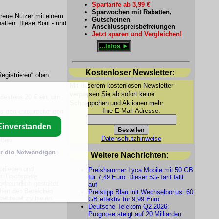
Spartarife ab 3,99 €
Sparwochen mit Rabatten,
 treue Nutzer mit einem
Gutscheinen,
alten. Diese Boni - und
Anschlusspreisbefreiungen
Jetzt sparen und Vergleichen!
...Infos ►
Kostenloser Newsletter:
egistrieren“ oben
Mit unserem kostenlosen Newsletter
verpassen Sie ab sofort keine
destens 20 € ein, um
Schnäppchen und Aktionen mehr.
Ihre E-Mail-Adresse:
ls den entsprechenden
Einverstanden
ieben.
Datenschutzhinweise
eßen.
r die Notwendigen
Weitere Nachrichten:
orlieben und
Preishammer Lyca Mobile mit 50 GB
r Tischspiele
für 7,49 Euro: Dieser 5G-Tarif fällt
rfreundlich gestaltet
auf
schen den Bereichen
Preistipp Blau mit Wechselbonus: 60
benteuer zu bieten.
GB effektiv für 9,99 Euro
Deutsche Telekom Q2 2026:
Prognose steigt auf 20 Milliarden