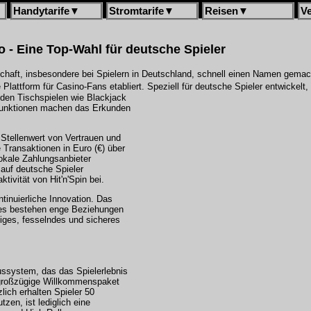
Handytarife
▼
Stromtarife
▼
Reisen
▼
V
o - Eine Top-Wahl für deutsche Spieler
chaft, insbesondere bei Spielern in Deutschland, schnell einen Namen gemac
lattform für Casino-Fans etabliert. Speziell für deutsche Spieler entwickelt, b
nden Tischspielen wie Blackjack
n Funktionen machen das Erkunden
 Stellenwert von Vertrauen und
e Transaktionen in Euro (€) über
okale Zahlungsanbieter
 auf deutsche Spieler
tivität von Hit'n'Spin bei.
tinuierliche Innovation. Das
d es bestehen enge Beziehungen
siges, fesselndes und sicheres
nussystem, das das Spielerlebnis
s großzügige Willkommenspaket
ich erhalten Spieler 50
zen, ist lediglich eine