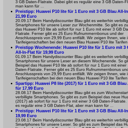
3 GB Daten-Flatrate. Dabei gibt es regulär eine 3 GB Daten-Fl
man kann für ...
Preistipp: Huawei P10 lite für 1 Euro mit 3 GB Blau All-In
21,99 Euro
20.09.17 Beim Handydiscounter Blau gibt es weiterhin verbillig
Smartphones für unsere Leser zur Wochenmitte. So gibt es zu
das Huawei P10 lite ab sofort für nur 1 Euro mit einer 3 GB Da
Flatrate. Ferner gibt es 25 Euro Rufnummernbonus und der
Anschlusspreis von 29,99 Euro entfällt. Wir zeigen Ihnen, wie 
Tarifeigenschaften bei den neuen Blau Huawei P10 lite Tarifen a
Preistipp Wochenende: Huawei P10 lite für 1 Euro mit 3
All-In-Flat für 19,99 Euro
01.09.17 Beim Handydiscounter Blau gibt es weiterhin verbillig
Smartphones für unsere Leser an diesem Wochenende. So gi
Beispiel das Huawei P10 lite ab sofort für nur 1 Euro mit einer
Daten-Flatrate. Ferner gibt es 25 Euro Rufnummernbonus un
Anschlusspreis von 29,99 Euro entfällt. Wir zeigen Ihnen, wie 
Tarifeigenschaften bei den neuen Blau Huawei P10 lite Tarifen a
Spartipp: Huawei P8 lite (2017) für 1 Euro mit 3 GB Blau A
für 17,99 Euro
28.08.17 Beim Handydiscounter Blau gibt es zum Wochenstar
verbilligte Smartphones. So gibt es zum Beispiel das neue Hua
(2017) ab sofort für nur 1 Euro mit einer 3 GB Daten-Flatrate.
es regulär eine 3 GB Daten-Flat, aber man kann für ...
Preistipp: Huawei P10 lite für 1 Euro mit 3 GB Blau All-In
19,99 Euro
23.08.17 Beim Handydiscounter Blau gibt es weiterhin verbillig
Smartphones für unsere Leser. So gibt es zum Beispiel das 