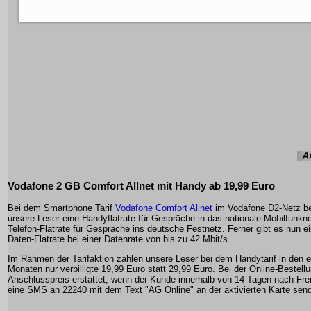
Vodafone 2 GB Comfort Allnet mit Handy ab 19,99 Euro
Bei dem Smartphone Tarif
Vodafone Comfort Allnet
im Vodafone D2-Netz 
unsere Leser eine Handyflatrate für Gespräche in das nationale Mobilfunkn
Telefon-Flatrate für Gespräche ins deutsche Festnetz. Ferner gibt es nun e
Daten-Flatrate bei einer Datenrate von bis zu 42 Mbit/s.
Im Rahmen der Tarifaktion zahlen unsere Leser bei dem Handytarif in den e
Monaten nur verbilligte 19,99 Euro statt 29,99 Euro. Bei der Online-Bestellu
Anschlusspreis erstattet, wenn der Kunde innerhalb von 14 Tagen nach Fre
eine SMS an 22240 mit dem Text "AG Online" an der aktivierten Karte send