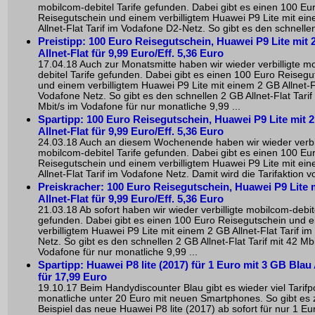
mobilcom-debitel Tarife gefunden. Dabei gibt es einen 100 Eu
Reisegutschein und einem verbilligtem Huawei P9 Lite mit ei
Allnet-Flat Tarif im Vodafone D2-Netz. So gibt es den schnellen
Preistipp: 100 Euro Reisegutschein, Huawei P9 Lite mit
Allnet-Flat für 9,99 Euro/Eff. 5,36 Euro
17.04.18 Auch zur Monatsmitte haben wir wieder verbilligte m
debitel Tarife gefunden. Dabei gibt es einen 100 Euro Reisegu
und einem verbilligtem Huawei P9 Lite mit einem 2 GB Allnet-Fl
Vodafone Netz. So gibt es den schnellen 2 GB Allnet-Flat Tarif
Mbit/s im Vodafone für nur monatliche 9,99 ...
Spartipp: 100 Euro Reisegutschein, Huawei P9 Lite mit 
Allnet-Flat für 9,99 Euro/Eff. 5,36 Euro
24.03.18 Auch an diesem Wochenende haben wir wieder verbil
mobilcom-debitel Tarife gefunden. Dabei gibt es einen 100 Eu
Reisegutschein und einem verbilligtem Huawei P9 Lite mit ei
Allnet-Flat Tarif im Vodafone Netz. Damit wird die Tarifaktion v
Preiskracher: 100 Euro Reisegutschein, Huawei P9 Lite 
Allnet-Flat für 9,99 Euro/Eff. 5,36 Euro
21.03.18 Ab sofort haben wir wieder verbilligte mobilcom-debite
gefunden. Dabei gibt es einen 100 Euro Reisegutschein und 
verbilligtem Huawei P9 Lite mit einem 2 GB Allnet-Flat Tarif i
Netz. So gibt es den schnellen 2 GB Allnet-Flat Tarif mit 42 Mbi
Vodafone für nur monatliche 9,99 ...
Spartipp: Huawei P8 lite (2017) für 1 Euro mit 3 GB Blau A
für 17,99 Euro
19.10.17 Beim Handydiscounter Blau gibt es wieder viel Tarifp
monatliche unter 20 Euro mit neuen Smartphones. So gibt es
Beispiel das neue Huawei P8 lite (2017) ab sofort für nur 1 Eu