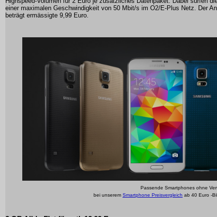
Highspeed-Volumen für 2 Euro je zusätzliches Datenpaket. Dabei surfen di
einer maximalen Geschwindigkeit von 50 Mbit/s im O2/E-Plus Netz. Der An
beträgt ermässigte 9,99 Euro.
Passende Smartphones ohne Vert
bei unserem
Smartphone Preisvergleich
ab 40 Euro -Bi