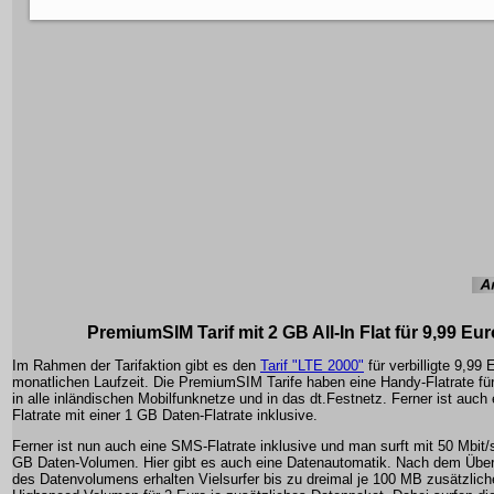
PremiumSIM Tarif mit 2 GB All-In Flat für 9,99 Eur
Im Rahmen der Tarifaktion gibt es den
Tarif "LTE 2000"
für verbilligte 9,99 
monatlichen Laufzeit. Die PremiumSIM Tarife haben eine Handy-Flatrate f
in alle inländischen Mobilfunknetze und in das dt.Festnetz. Ferner ist auch
Flatrate mit einer 1 GB Daten-Flatrate inklusive.
Ferner ist nun auch eine SMS-Flatrate inklusive und man surft mit 50 Mbit/
GB Daten-Volumen. Hier gibt es auch eine Datenautomatik. Nach dem Über
des Datenvolumens erhalten Vielsurfer bis zu dreimal je 100 MB zusätzlic