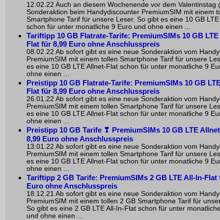
12.02.22 Auch an diesem Wochenende vor dem Valentinstag g
Sonderaktion beim Handydiscounter PremiumSIM mit einem to
Smartphone Tarif für unsere Leser. So gibt es eine 10 GB LTE 
schon für unter monatliche 9 Euro und ohne einen ...
Tariftipp 10 GB Flatrate-Tarife: PremiumSIMs 10 GB LTE 
Flat für 8,99 Euro ohne Anschlusspreis
08.02.22 Ab sofort gibt es eine neue Sonderaktion vom Handy
PremiumSIM mit einem tollen Smartphone Tarif für unsere Lese
es eine 10 GB LTE Allnet-Flat schon für unter monatliche 9 E
ohne einen ...
Preistipp 10 GB Flatrate-Tarife: PremiumSIMs 10 GB LTE
Flat für 8,99 Euro ohne Anschlusspreis
26.01.22 Ab sofort gibt es eine neue Sonderaktion vom Handy
PremiumSIM mit einem tollen Smartphone Tarif für unsere Lese
es eine 10 GB LTE Allnet-Flat schon für unter monatliche 9 E
ohne einen ...
Preistipp 10 GB Tarife ❣ PremiumSIMs 10 GB LTE Allnet-
8,99 Euro ohne Anschlusspreis
13.01.22 Ab sofort gibt es eine neue Sonderaktion vom Handy
PremiumSIM mit einem tollen Smartphone Tarif für unsere Lese
es eine 10 GB LTE Allnet-Flat schon für unter monatliche 9 E
ohne einen ...
Tariftipp 2 GB Tarife: PremiumSIMs 2 GB LTE All-In-Flat 
Euro ohne Anschlusspreis
18.12.21 Ab sofort gibt es eine neue Sonderaktion vom Handy
PremiumSIM mit einem tollen 2 GB Smartphone Tarif für unser
So gibt es eine 2 GB LTE All-In-Flat schon für unter monatlich
und ohne einen ...