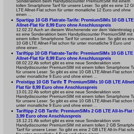
Sonderaktion beim Handydiscounter PremiumSIM mit einem
tollen Smartphone Tarif für unsere Leser. So gibt es eine 12 
LTE Allnet-Flat schon für unter monatliche 12 Euro und ohne
einen ...
Spartipp 10 GB Flatrate-Tarife: PremiumSIMs 10 GB LTE
Allnet-Flat für 8,99 Euro ohne Anschlusspreis
12.02.22 Auch an diesem Wochenende vor dem Valentinstag g
es eine Sonderaktion beim Handydiscounter PremiumSIM mit
einem tollen Smartphone Tarif für unsere Leser. So gibt es ein
10 GB LTE Allnet-Flat schon für unter monatliche 9 Euro und
ohne einen ...
Tariftipp 10 GB Flatrate-Tarife: PremiumSIMs 10 GB LTE
Allnet-Flat für 8,99 Euro ohne Anschlusspreis
08.02.22 Ab sofort gibt es eine neue Sonderaktion vom
Handydiscounter PremiumSIM mit einem tollen Smartphone Ta
für unsere Leser. So gibt es eine 10 GB LTE Allnet-Flat schon 
unter monatliche 9 Euro und ohne einen ...
Preistipp 10 GB Tarife ❣ PremiumSIMs 10 GB LTE Allnet
Flat für 8,99 Euro ohne Anschlusspreis
13.01.22 Ab sofort gibt es eine neue Sonderaktion vom
Handydiscounter PremiumSIM mit einem tollen Smartphone Ta
für unsere Leser. So gibt es eine 10 GB LTE Allnet-Flat schon 
unter monatliche 9 Euro und ohne einen ...
Tariftipp 2 GB Tarife: PremiumSIMs 2 GB LTE All-In-Flat 
3,99 Euro ohne Anschlusspreis
18.12.21 Ab sofort gibt es eine neue Sonderaktion vom
Handydiscounter PremiumSIM mit einem tollen 2 GB Smartph
Tarif für unsere Leser. So gibt es eine 2 GB LTE All-In-Flat sc