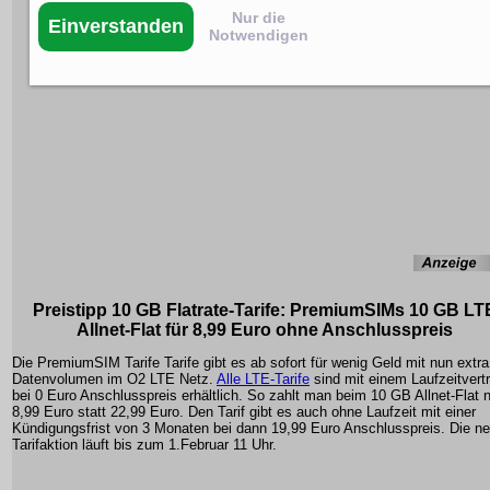
Nur die
Einverstanden
Notwendigen
Preistipp 10 GB Flatrate-Tarife: PremiumSIMs 10 GB LT
Allnet-Flat für 8,99 Euro ohne Anschlusspreis
Die PremiumSIM Tarife Tarife gibt es ab sofort für wenig Geld mit nun extra
Datenvolumen im O2 LTE Netz.
Alle LTE-Tarife
sind mit einem Laufzeitvert
bei 0 Euro Anschlusspreis erhältlich. So zahlt man beim 10 GB Allnet-Flat 
8,99 Euro statt 22,99 Euro. Den Tarif gibt es auch ohne Laufzeit mit einer
Kündigungsfrist von 3 Monaten bei dann 19,99 Euro Anschlusspreis. Die n
Tarifaktion läuft bis zum 1.Februar 11 Uhr.