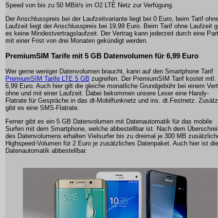
Speed von bis zu 50 MBit/s im O2 LTE Netz zur Verfügung.
Der Anschlusspreis bei der Laufzeitvariante liegt bei 0 Euro, beim Tarif ohn
Laufzeit liegt der Anschlusspreis bei 19,99 Euro. Beim Tarif ohne Laufzeit g
es keine Mindestvertragslaufzeit. Der Vertrag kann jederzeit durch eine Part
mit einer Frist von drei Monaten gekündigt werden.
PremiumSIM Tarife mit 5 GB Datenvolumen für 6,99 Euro
Wer gerne weniger Datenvolumen braucht, kann auf den Smartphone Tarif
PremiumSIM Tarife LTE 5 GB
zugreifen. Der PremiumSIM Tarif kostet mtl.
6,99 Euro. Auch hier gilt die gleiche monatliche Grundgebühr bei einem Ver
ohne und mit einer Laufzeit. Dabei bekommen unsere Leser eine Handy-
Flatrate für Gespräche in das dt-Mobilfunknetz und ins. dt.Festnetz. Zusätz
gibt es eine SMS-Flatrate.
Ferner gibt es ein 5 GB Datenvolumen mit Datenautomatik für das mobile
Surfen mit dem Smartphone, welche abbestellbar ist. Nach dem Überschrei
des Datenvolumens erhalten Vielsurfer bis zu dreimal je 300 MB zusätzlic
Highspeed-Volumen für 2 Euro je zusätzliches Datenpaket. Auch hier ist di
Datenautomatik abbestellbar.