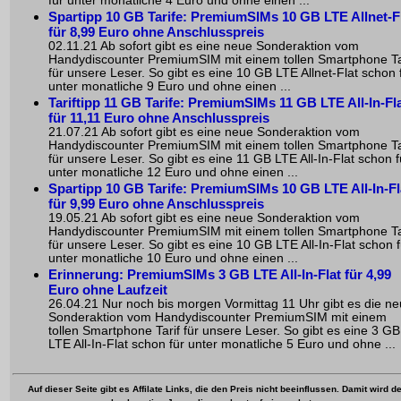
für unter monatliche 4 Euro und ohne einen ...
Spartipp 10 GB Tarife: PremiumSIMs 10 GB LTE Allnet-F
für 8,99 Euro ohne Anschlusspreis
02.11.21 Ab sofort gibt es eine neue Sonderaktion vom
Handydiscounter PremiumSIM mit einem tollen Smartphone Ta
für unsere Leser. So gibt es eine 10 GB LTE Allnet-Flat schon 
unter monatliche 9 Euro und ohne einen ...
Tariftipp 11 GB Tarife: PremiumSIMs 11 GB LTE All-In-Fl
für 11,11 Euro ohne Anschlusspreis
21.07.21 Ab sofort gibt es eine neue Sonderaktion vom
Handydiscounter PremiumSIM mit einem tollen Smartphone Ta
für unsere Leser. So gibt es eine 11 GB LTE All-In-Flat schon f
unter monatliche 12 Euro und ohne einen ...
Spartipp 10 GB Tarife: PremiumSIMs 10 GB LTE All-In-Fl
für 9,99 Euro ohne Anschlusspreis
19.05.21 Ab sofort gibt es eine neue Sonderaktion vom
Handydiscounter PremiumSIM mit einem tollen Smartphone Ta
für unsere Leser. So gibt es eine 10 GB LTE All-In-Flat schon f
unter monatliche 10 Euro und ohne einen ...
Erinnerung: PremiumSIMs 3 GB LTE All-In-Flat für 4,99
Euro ohne Laufzeit
26.04.21 Nur noch bis morgen Vormittag 11 Uhr gibt es die n
Sonderaktion vom Handydiscounter PremiumSIM mit einem
tollen Smartphone Tarif für unsere Leser. So gibt es eine 3 GB
LTE All-In-Flat schon für unter monatliche 5 Euro und ohne ...
Auf dieser Seite gibt es Affilate Links, die den Preis nicht beeinflussen. Damit wird de