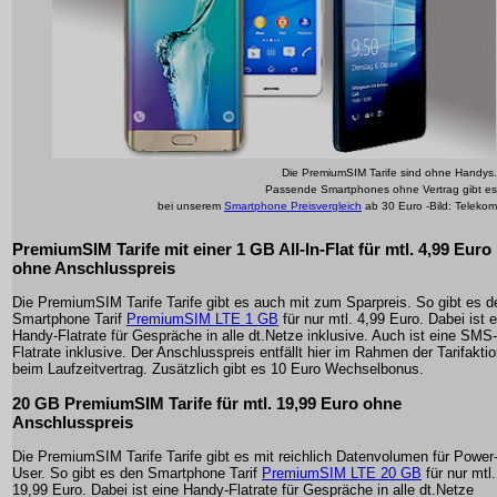
Die PremiumSIM Tarife sind ohne Handys.
Passende Smartphones ohne Vertrag gibt es
bei unserem
Smartphone Preisvergleich
ab 30 Euro -Bild: Telekom
PremiumSIM Tarife mit einer 1 GB All-In-Flat für mtl. 4,99 Euro
ohne Anschlusspreis
Die PremiumSIM Tarife Tarife gibt es auch mit zum Sparpreis. So gibt es d
Smartphone Tarif
PremiumSIM LTE 1 GB
für nur mtl. 4,99 Euro. Dabei ist 
Handy-Flatrate für Gespräche in alle dt.Netze inklusive. Auch ist eine SMS-
Flatrate inklusive. Der Anschlusspreis entfällt hier im Rahmen der Tarifakti
beim Laufzeitvertrag. Zusätzlich gibt es 10 Euro Wechselbonus.
20 GB PremiumSIM Tarife für mtl. 19,99 Euro ohne
Anschlusspreis
Die PremiumSIM Tarife Tarife gibt es mit reichlich Datenvolumen für Power
User. So gibt es den Smartphone Tarif
PremiumSIM LTE 20 GB
für nur mtl.
19,99 Euro. Dabei ist eine Handy-Flatrate für Gespräche in alle dt.Netze