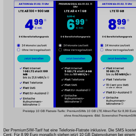
Preistipp 10 GB Flatrate-Tarife: PremiumSIMs 10 GB LTE Allnet-Flat für 8,99 Eur
ohne Anschlusspreis -Bild: Screenshot PremiumSI
Der PremiumSIM-Tarif hat eine Telefonie-Flatrate inklusive. Die SMS koste
Cent. Für 8,99 Euro monatlich stehen jetzt 10 GB Datenvolumen bei einem