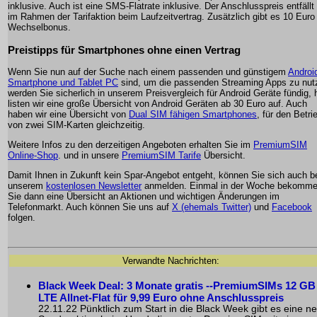
inklusive. Auch ist eine SMS-Flatrate inklusive. Der Anschlusspreis entfällt 
im Rahmen der Tarifaktion beim Laufzeitvertrag. Zusätzlich gibt es 10 Euro
Wechselbonus.
Preistipps für Smartphones ohne einen Vertrag
Wenn Sie nun auf der Suche nach einem passenden und günstigem
Androi
Smartphone und Tablet PC
sind, um die passenden Streaming Apps zu nut
werden Sie sicherlich in unserem Preisvergleich für Android Geräte fündig, h
listen wir eine große Übersicht von Android Geräten ab 30 Euro auf. Auch
haben wir eine Übersicht von
Dual SIM fähigen Smartphones
, für den Betri
von zwei SIM-Karten gleichzeitig.
Weitere Infos zu den derzeitigen Angeboten erhalten Sie im
PremiumSIM
Online-Shop
. und in unsere
PremiumSIM Tarife
Übersicht.
Damit Ihnen in Zukunft kein Spar-Angebot entgeht, können Sie sich auch b
unserem
kostenlosen Newsletter
anmelden. Einmal in der Woche bekomm
Sie dann eine Übersicht an Aktionen und wichtigen Änderungen im
Telefonmarkt. Auch können Sie uns auf
X (ehemals Twitter)
und
Facebook
folgen.
Verwandte Nachrichten:
Black Week Deal: 3 Monate gratis --PremiumSIMs 12 GB
LTE Allnet-Flat für 9,99 Euro ohne Anschlusspreis
22.11.22 Pünktlich zum Start in die Black Week gibt es eine n