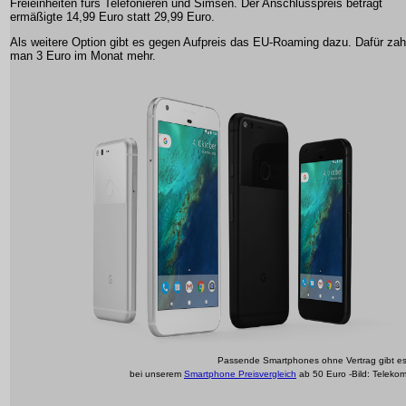
Freieinheiten fürs Telefonieren und Simsen. Der Anschlusspreis beträgt
ermäßigte 14,99 Euro statt 29,99 Euro.
Als weitere Option gibt es gegen Aufpreis das EU-Roaming dazu. Dafür zah
man 3 Euro im Monat mehr.
Passende Smartphones ohne Vertrag gibt e
bei unserem
Smartphone Preisvergleich
ab 50 Euro -Bild: Teleko