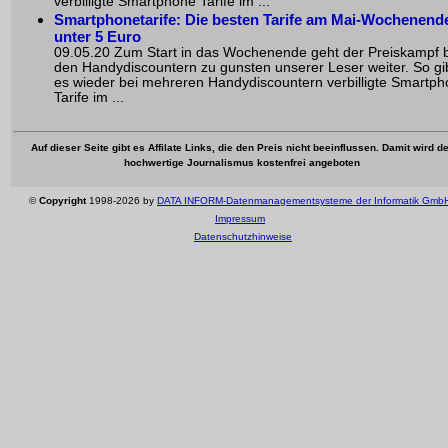
verbilligte Smartphone Tarife im ...
Smartphonetarife: Die besten Tarife am Mai-Wochenend
unter 5 Euro
09.05.20 Zum Start in das Wochenende geht der Preiskampf 
den Handydiscountern zu gunsten unserer Leser weiter. So gi
es wieder bei mehreren Handydiscountern verbilligte Smartp
Tarife im ...
Auf dieser Seite gibt es Affilate Links, die den Preis nicht beeinflussen. Damit wird de
hochwertige Journalismus kostenfrei angeboten
©
Copyright
1998-2026 by
DATA INFORM-Datenmanagementsysteme der Informatik Gmb
Impressum
Datenschutzhinweise