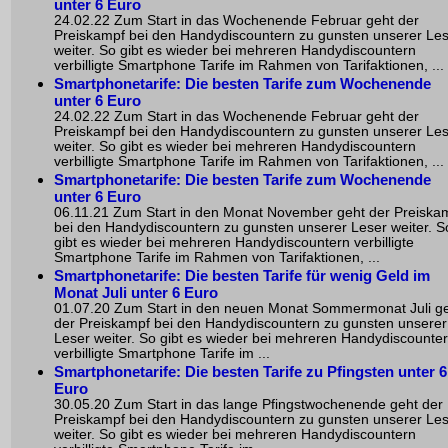
unter 6 Euro
24.02.22 Zum Start in das Wochenende Februar geht der
Preiskampf bei den Handydiscountern zu gunsten unserer Le
weiter. So gibt es wieder bei mehreren Handydiscountern
verbilligte Smartphone Tarife im Rahmen von Tarifaktionen, ...
Smartphonetarife: Die besten Tarife zum Wochenende
unter 6 Euro
24.02.22 Zum Start in das Wochenende Februar geht der
Preiskampf bei den Handydiscountern zu gunsten unserer Le
weiter. So gibt es wieder bei mehreren Handydiscountern
verbilligte Smartphone Tarife im Rahmen von Tarifaktionen, ...
Smartphonetarife: Die besten Tarife zum Wochenende
unter 6 Euro
06.11.21 Zum Start in den Monat November geht der Preiska
bei den Handydiscountern zu gunsten unserer Leser weiter. S
gibt es wieder bei mehreren Handydiscountern verbilligte
Smartphone Tarife im Rahmen von Tarifaktionen, ...
Smartphonetarife: Die besten Tarife für wenig Geld im
Monat Juli unter 6 Euro
01.07.20 Zum Start in den neuen Monat Sommermonat Juli g
der Preiskampf bei den Handydiscountern zu gunsten unserer
Leser weiter. So gibt es wieder bei mehreren Handydiscounte
verbilligte Smartphone Tarife im ...
Smartphonetarife: Die besten Tarife zu Pfingsten unter 6
Euro
30.05.20 Zum Start in das lange Pfingstwochenende geht der
Preiskampf bei den Handydiscountern zu gunsten unserer Le
weiter. So gibt es wieder bei mehreren Handydiscountern